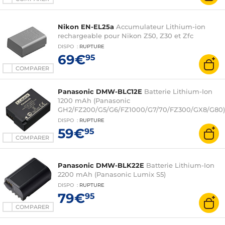
Nikon EN-EL25a
Accumulateur Lithium-ion
rechargeable pour Nikon Z50, Z30 et Zfc
DISPO
:
RUPTURE
69€
95
COMPARER
Panasonic DMW-BLC12E
Batterie Lithium-Ion
1200 mAh (Panasonic
GH2/FZ200/G5/G6/FZ1000/G7/70/FZ300/GX8/G80)
DISPO
:
RUPTURE
59€
95
COMPARER
Panasonic DMW-BLK22E
Batterie Lithium-Ion
2200 mAh (Panasonic Lumix S5)
DISPO
:
RUPTURE
79€
95
COMPARER