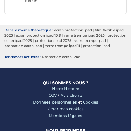
Belkin
Dans la même thématique :
ecran protection ipad
|
film flexible ipad
2025
|
ecran protection ipad 10.9
|
verre trempe ipad 2025
|
protection
ecran ipad 2025
|
protection ipad 2025
|
verre trempe ipad
|
protection ecran ipad
|
verre trempe ipad 11
|
protection ipad
Tendances actuelles :
Protection écran iPad
QUI SOMMES NOUS ?
Notre Histoire
CGV
/
Avis clients
Données personnelles
et
Cookies
Gérer mes cookies
Mentions légales
NOUS REJOINDRE