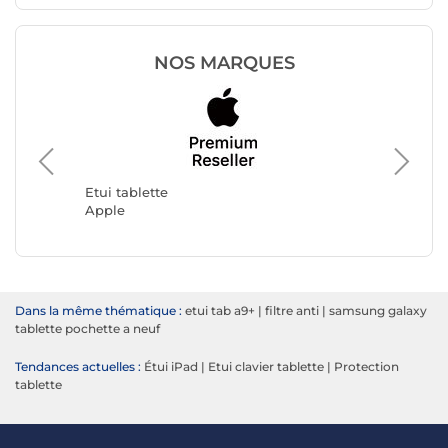
NOS MARQUES
Etui tablette
Etui tab
Apple
Samsun
Dans la même thématique :
etui tab a9+
|
filtre anti
|
samsung galaxy
tablette pochette a neuf
Tendances actuelles :
Étui iPad
|
Etui clavier tablette
|
Protection
tablette