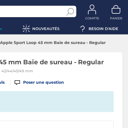
COMPTE
PANIER
NOUVEAUTÉS
BESOIN D'AIDE
Apple Sport Loop 45 mm Baie de sureau - Regular
45 mm Baie de sureau - Regular
h 42/44/45/49 mm
vis
Poser une question