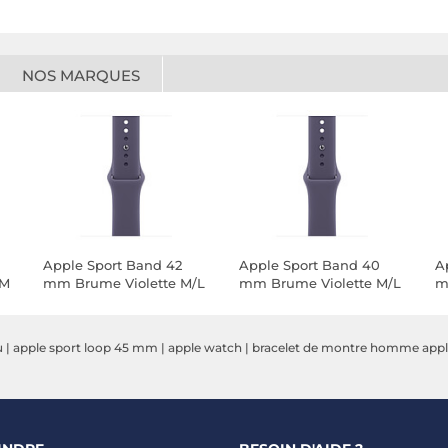
NOS MARQUES
Apple Sport Band 42
Apple Sport Band 40
A
/M
mm Brume Violette M/L
mm Brume Violette M/L
m
u
|
apple sport loop 45 mm
|
apple watch
|
bracelet de montre homme app