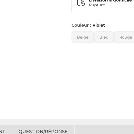
Livraison à domicile
Rupture
Couleur :
Violet
Beige
Bleu
Rouge
NT
QUESTION/RÉPONSE