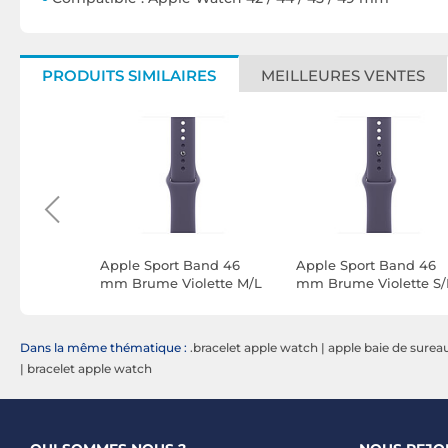
PRODUITS SIMILAIRES
MEILLEURES VENTES
t Alpine
Apple Sport Band 46
Apple Sport Band 46
 mm Noir
mm Brume Violette M/L
mm Brume Violette S
Dans la même thématique :
.bracelet apple watch
|
apple baie de surea
|
bracelet apple watch