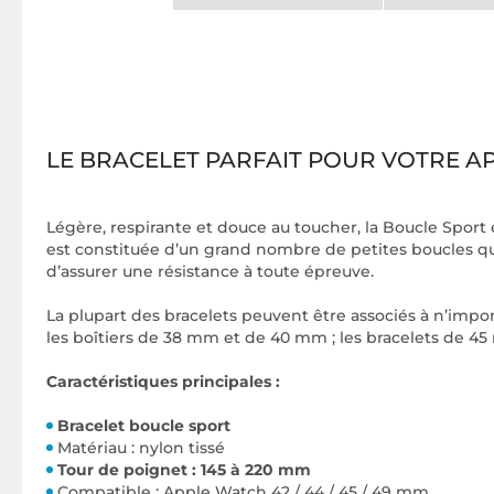
LE BRACELET PARFAIT POUR VOTRE A
Légère, respirante et douce au toucher, la Boucle Sport 
est constituée d’un grand nombre de petites boucles qui 
d’assurer une résistance à toute épreuve.
La plupart des bracelets peuvent être associés à n’impo
les boîtiers de 38 mm et de 40 mm ; les bracelets de 
Caractéristiques principales :
Bracelet boucle sport
Matériau : nylon tissé
Tour de poignet : 145 à 220 mm
Compatible : Apple Watch 42 / 44 / 45 / 49 mm