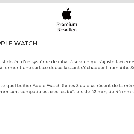
PPLE WATCH
est dotée d’un système de rabat à scratch qui s’ajuste facileme
forment une surface douce laissant s’échapper l’humidité. Sur 
rte quel boîtier Apple Watch Series 3 ou plus récent de la mê
45 mm sont compatibles avec les boîtiers de 42 mm, de 44 mm