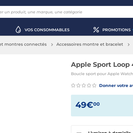
VOS CONSOMMABLES
PROMOTIONS
 et montres connectés
Accessoires montre et bracelet
Apple Sport Loop 
Boucle sport pour Apple Watc
Donner votre a
49€
00