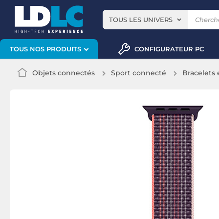
TOUS LES UNIVERS
CONFIGURATEUR PC
TOUS NOS PRODUITS
Objets connectés
Sport connecté
Bracelets