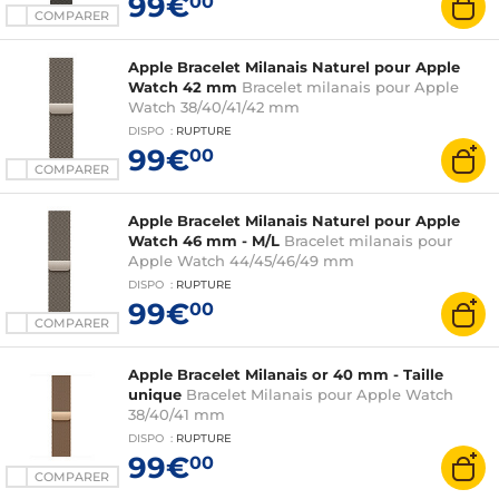
99€
00
COMPARER
Apple Bracelet Milanais Naturel pour Apple
Watch 42 mm
Bracelet milanais pour Apple
Watch 38/40/41/42 mm
DISPO
:
RUPTURE
99€
00
COMPARER
Apple Bracelet Milanais Naturel pour Apple
Watch 46 mm - M/L
Bracelet milanais pour
Apple Watch 44/45/46/49 mm
DISPO
:
RUPTURE
99€
00
COMPARER
Apple Bracelet Milanais or 40 mm - Taille
unique
Bracelet Milanais pour Apple Watch
38/40/41 mm
DISPO
:
RUPTURE
99€
00
COMPARER