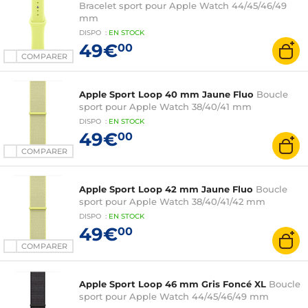
Bracelet sport pour Apple Watch 44/45/46/49
mm
DISPO
:
EN
STOCK
49€
00
COMPARER
Apple Sport Loop 40 mm Jaune Fluo
Boucle
sport pour Apple Watch 38/40/41 mm
DISPO
:
EN
STOCK
49€
00
COMPARER
Apple Sport Loop 42 mm Jaune Fluo
Boucle
sport pour Apple Watch 38/40/41/42 mm
DISPO
:
EN
STOCK
49€
00
COMPARER
Apple Sport Loop 46 mm Gris Foncé XL
Boucle
sport pour Apple Watch 44/45/46/49 mm