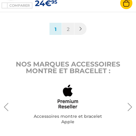
24€
95
COMPARER
(current)
1
2
NOS MARQUES ACCESSOIRES
MONTRE ET BRACELET :
Accessoires montre et bracelet
Apple