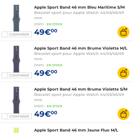
Apple Sport Band 46 mm Bleu Maritime S/M
Bracelet sport pour Apple Watch 44/45/46/49
mm
DISPO
:
EN
STOCK
49€
00
COMPARER
Apple Sport Band 46 mm Brume Violette M/L
Bracelet sport pour Apple Watch 44/45/46/49
mm
DISPO
:
EN
STOCK
49€
00
COMPARER
Apple Sport Band 46 mm Brume Violette S/M
Bracelet sport pour Apple Watch 44/45/46/49
mm
DISPO
:
EN
STOCK
49€
00
COMPARER
Apple Sport Band 46 mm Jaune Fluo M/L