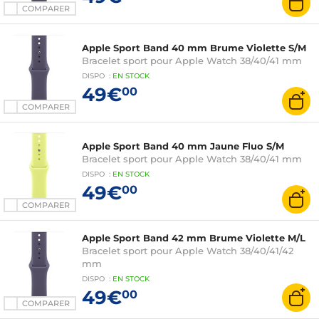
COMPARER
Apple Sport Band 40 mm Brume Violette S/M
Bracelet sport pour Apple Watch 38/40/41 mm
DISPO
:
EN
STOCK
49€
00
COMPARER
Apple Sport Band 40 mm Jaune Fluo S/M
Bracelet sport pour Apple Watch 38/40/41 mm
DISPO
:
EN
STOCK
49€
00
COMPARER
Apple Sport Band 42 mm Brume Violette M/L
Bracelet sport pour Apple Watch 38/40/41/42
mm
DISPO
:
EN
STOCK
49€
00
COMPARER