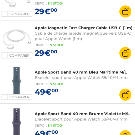
DISPO
:
EN
STOCK
29€
00
COMPARER
Apple Magnetic Fast Charger Cable USB-C (1 m)
Câble de charge rapide magnétique vers USB-C
pour Apple Watch (1 m)
DISPO
:
EN
STOCK
29€
00
COMPARER
Apple Sport Band 40 mm Bleu Maritime M/L
Bracelet sport pour Apple Watch 38/40/41 mm
DISPO
:
EN
STOCK
49€
00
COMPARER
Apple Sport Band 40 mm Brume Violette M/L
Bracelet sport pour Apple Watch 38/40/41 mm
DISPO
:
EN
STOCK
49€
00