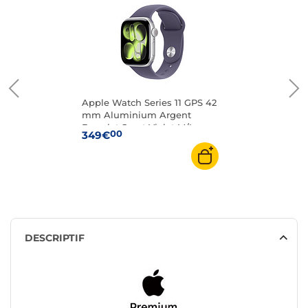
Apple Watch Series 11 GPS 42
mm Aluminium Argent
Bracelet Sport Violet M/L
00
349€
DESCRIPTIF