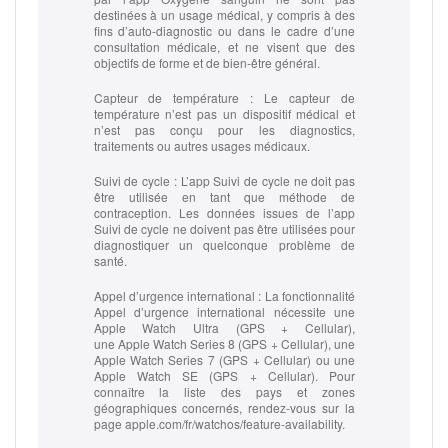
destinées à un usage médical, y compris à des
fins d’auto-diagnostic ou dans le cadre d’une
consultation médicale, et ne visent que des
objectifs de forme et de bien‑être général.
Capteur de température :
Le capteur de
température n’est pas un dispositif médical et
n’est pas conçu pour les diagnostics,
traitements ou autres usages médicaux.
Suivi de cycle :
L’app Suivi de cycle ne doit pas
être utilisée en tant que méthode de
contraception. Les données issues de l’app
Suivi de cycle ne doivent pas être utilisées pour
diagnostiquer un quelconque problème de
santé.
Appel d’urgence international :
La fonctionnalité
Appel d’urgence international nécessite une
Apple Watch Ultra (GPS + Cellular),
une Apple Watch Series 8 (GPS + Cellular), une
Apple Watch Series 7 (GPS + Cellular) ou une
Apple Watch SE (GPS + Cellular). Pour
connaître la liste des pays et zones
géographiques concernés, rendez-vous sur la
page apple.com/fr/watchos/feature-availability.