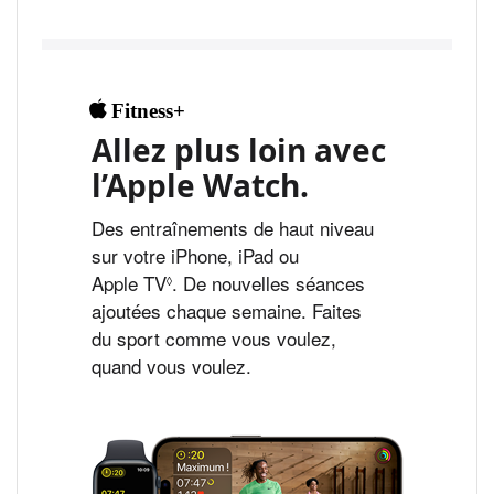
Fitness+
Allez plus loin avec
l’Apple Watch.
Des entraînements de haut niveau
sur votre iPhone, iPad ou
Apple TV
Voir
. De nouvelles séances
◊
ajoutées chaque semaine. Faites
les
du sport comme vous voulez,
mentions
quand vous voulez.
légales