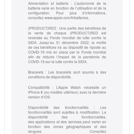
Alimentation et batterie :
L’autonomie de la
batterie varie en fonction de l’utilisation et de la
configuration. Pour plus d’informations,
consultez www.apple.com/fr/batteries.
(PRODUCT)RED :
Une partie des bénéfices de
la vente de chaque (PRODUCT)RED est
reversée au Fonds mondial de lutte contre le
SIDA. Jusqu’au 31 décembre 2022, la moitié
de ces bénéfices ira au dispositif de riposte au
COVID‑19 mis en place par le Fonds mondial
afin de réduire l’impact de la pandémie de
COVID‑19 sur la lutte contre le SIDA.
Bracelets :
Les bracelets sont soumis à des
conditions de disponibilité.
Compatibilité :
L’Apple Watch nécessite un
iPhone 8 (ou modèle ultérieur) avec la dernière
version d’iOS.
Disponibilité des fonctionnalités :
Les
fonctionnalités sont sujettes à modification. La
disponibilité des fonctionnalités,
des applications et des services peut varier en
fonction des zones géographiques et des
langues. Consultez