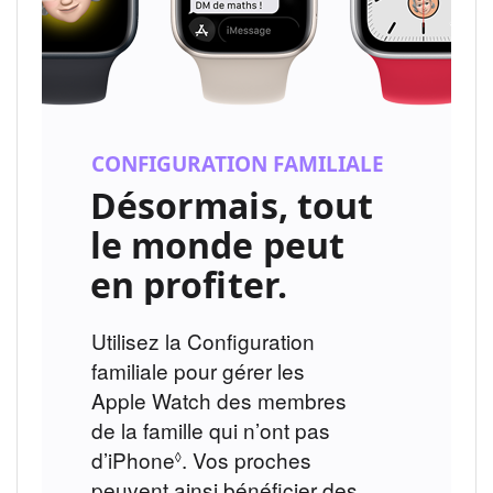
CONFIGURATION FAMILIALE
Désormais, tout
le monde peut
en profiter.
Utilisez la Configuration
familiale pour gérer les
Apple Watch des membres
de la famille qui n’ont pas
d’iPhone
Voir
. Vos proches
◊
peuvent ainsi bénéficier des
les