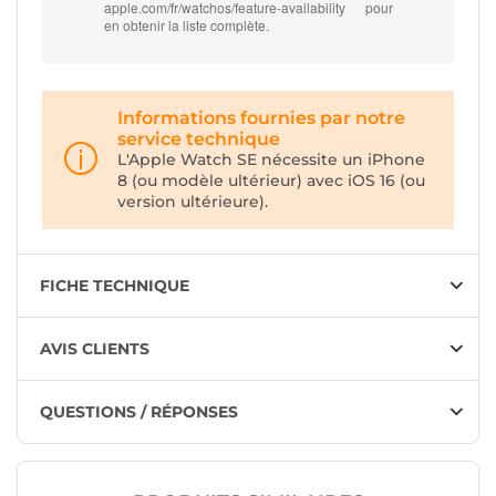
apple.com/fr/watchos/feature-availability pour
en obtenir la liste complète.
Informations fournies par notre
service technique
L'Apple Watch SE nécessite un iPhone
8 (ou modèle ultérieur) avec iOS 16 (ou
version ultérieure).
FICHE TECHNIQUE
AVIS CLIENTS
QUESTIONS / RÉPONSES