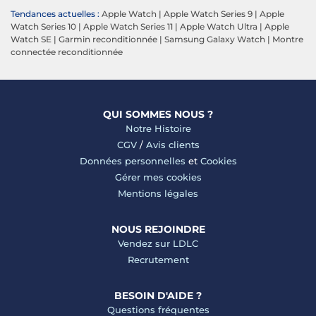
Tendances actuelles :
Apple Watch
|
Apple Watch Series 9
|
Apple
Watch Series 10
|
Apple Watch Series 11
|
Apple Watch Ultra
|
Apple
Watch SE
|
Garmin reconditionnée
|
Samsung Galaxy Watch
|
Montre
connectée reconditionnée
QUI SOMMES NOUS ?
Notre Histoire
CGV
/
Avis clients
Données personnelles
et
Cookies
Gérer mes cookies
Mentions légales
NOUS REJOINDRE
Vendez sur LDLC
Recrutement
BESOIN D'AIDE ?
Questions fréquentes