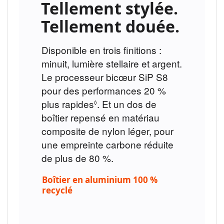
Tellement stylée.
Tellement douée.
Disponible en trois finitions :
minuit, lumière stellaire et argent.
Le processeur bicœur SiP S8
pour des performances 20 %
plus rapides
Renvoi
. Et un dos de
◊
boîtier repensé en matériau
aux
composite de nylon léger, pour
mentions
une empreinte carbone réduite
légales
de plus de 80 %.
Boîtier en aluminium 100 %
recyclé