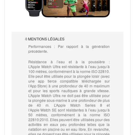
◊
MENTIONS LÉGALES
Performances :
Par rapport à la génération
précédente.
Résistance à l’eau et à la poussière :
L’Apple Watch Ultra est résistante à l’eau jusqu’à
100 mètres, conformément à la norme ISO 22810.
Elle peut être utilisée pour la plongée loisir (avec
une app tierce compatible téléchargée sur
l’App Store) à une profondeur de 40 m maximum
et pour les sports nautiques à grande vitesse.
L’Apple Watch Ultra ne doit pas être utilisée pour
la plongée sous-marine à une profondeur de plus
de 40 m. L’Apple Watch Series 8 et
l’Apple Watch SE sont résistantes à l’eau jusqu’à
50 mètres, conformément à la norme ISO
22810:2010. Elles peuvent être utilisées pour des
activités en eaux peu profondes telles que la
natation en piscine ou en eau libre. En revanche,
elles ne doivent pas être utilisées pour la plongée