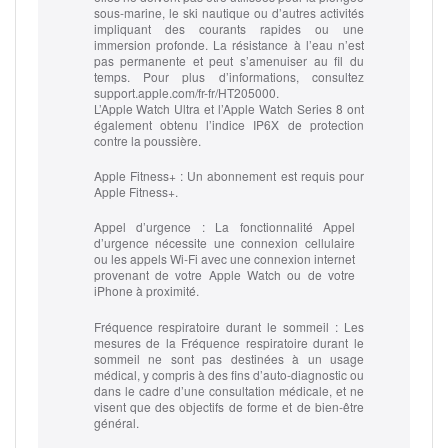
sous‑marine, le ski nautique ou d’autres activités
impliquant des courants rapides ou une
immersion profonde. La résistance à l’eau n’est
pas permanente et peut s’amenuiser au fil du
temps. Pour plus d’informations, consultez
support.apple.com/fr-fr/HT205000.
L’Apple Watch Ultra et l’Apple Watch Series 8 ont
également obtenu l’indice IP6X de protection
contre la poussière.
Apple Fitness+ :
Un abonnement est requis pour
Apple Fitness+.
Appel d’urgence :
La fonctionnalité Appel
d’urgence nécessite une connexion cellulaire
ou les appels Wi‑Fi avec une connexion internet
provenant de votre Apple Watch ou de votre
iPhone à proximité.
Fréquence respiratoire durant le sommeil :
Les
mesures de la Fréquence respiratoire durant le
sommeil ne sont pas destinées à un usage
médical, y compris à des fins d’auto‑diagnostic ou
dans le cadre d’une consultation médicale, et ne
visent que des objectifs de forme et de bien‑être
général.