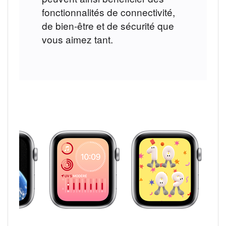
fonctionnalités de connectivité,
mentions
de bien‑être et de sécurité que
légales
vous aimez tant.