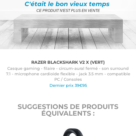
C'était le bon vieux temps
CE PRODUIT N'EST PLUS EN VENTE
RAZER BLACKSHARK V2 X (VERT)
Casque gaming - filaire - circum-aural fermé - son surround
7.1 - microphone cardioïde flexible - jack 3.5 mm - compatible
PC / Consoles
Dernier prix 39€95
SUGGESTIONS DE PRODUITS
ÉQUIVALENTS :