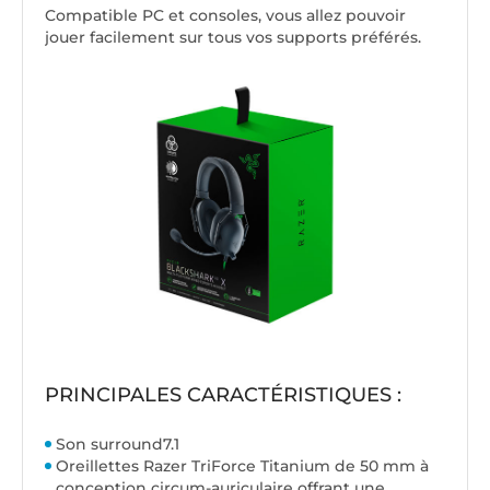
Compatible PC et consoles, vous allez pouvoir
jouer facilement sur tous vos supports préférés.
PRINCIPALES CARACTÉRISTIQUES :
Son surround7.1
Oreillettes Razer TriForce Titanium de 50 mm à
conception circum-auriculaire offrant une