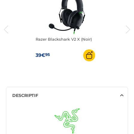
Razer Blackshark V2 X (Noir)
95
39€
DESCRIPTIF