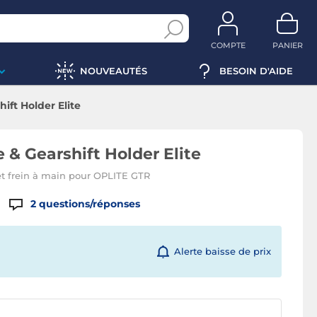
COMPTE
PANIER
NOUVEAUTÉS
BESOIN D'AIDE
ft Holder Elite
& Gearshift Holder Elite
 et frein à main pour OPLITE GTR
2
questions/réponses
Alerte baisse de prix