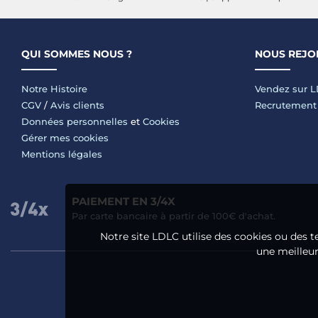
QUI SOMMES NOUS ?
NOUS REJO
Notre Histoire
Vendez sur 
CGV
/
Avis clients
Recrutement
Données personnelles
et
Cookies
Gérer mes cookies
Mentions légales
PAIEMENT EN 3/4X
Par carte bancaire à partir de 100€ d'achat.
Notre site LDLC utilise des cookies ou des t
une meilleure