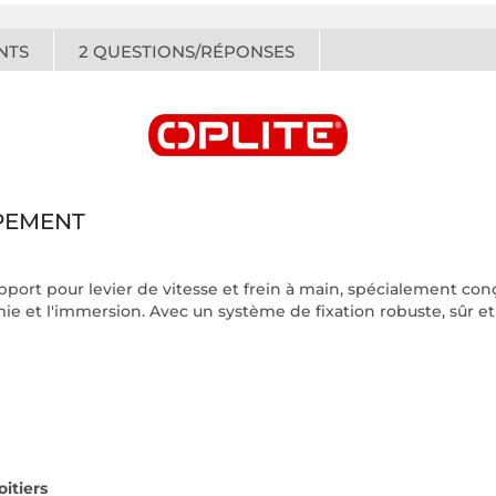
NTS
2
QUESTIONS/RÉPONSES
PEMENT
port pour levier de vitesse et frein à main, spécialement conç
 et l'immersion. Avec un système de fixation robuste, sûr et st
itiers