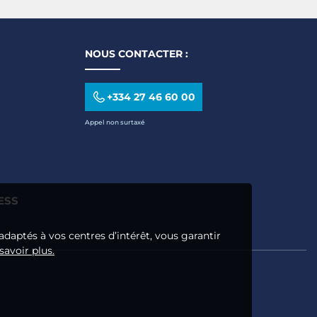
NOUS CONTACTER :
+334 27 46 60 00
Appel non surtaxé
ESS
adaptés à vos centres d’intérêt, vous garantir
savoir plus.