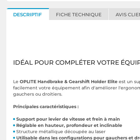
DESCRIPTIF
FICHE TECHNIQUE
AVIS CLIE
IDÉAL POUR COMPLÉTER VOTRE ÉQUI
Le
OPLITE Handbrake & Gearshift Holder Elite
est un sup
facilement votre équipement afin d'améliorer l'ergonomie
gauchers ou droitiers.
Principales caractéristiques :
Support pour levier de vitesse et frein à main
Réglable en hauteur, profondeur et inclinable
Structure métallique découpée au laser
Utilisable dans les configurations pour gauchers et dro