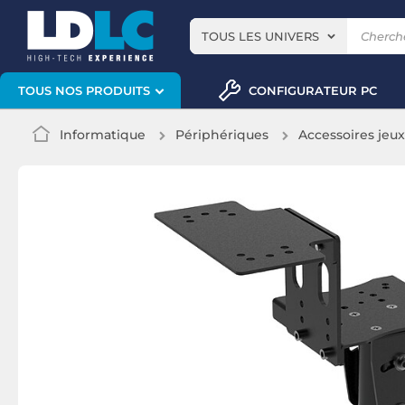
TOUS LES UNIVERS
CONFIGURATEUR PC
TOUS NOS PRODUITS
Informatique
Périphériques
Accessoires jeu