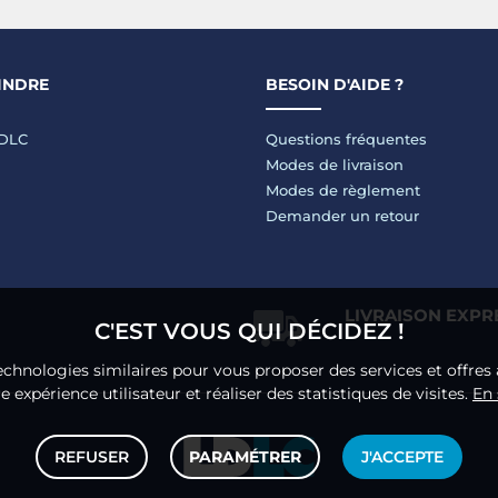
INDRE
BESOIN D'AIDE ?
LDLC
Questions fréquentes
Modes de livraison
Modes de règlement
Demander un retour
LIVRAISON EXPR
C'EST VOUS QUI DÉCIDEZ !
echnologies similaires pour vous proposer des services et offres 
 expérience utilisateur et réaliser des statistiques de visites.
En 
REFUSER
PARAMÉTRER
J'ACCEPTE