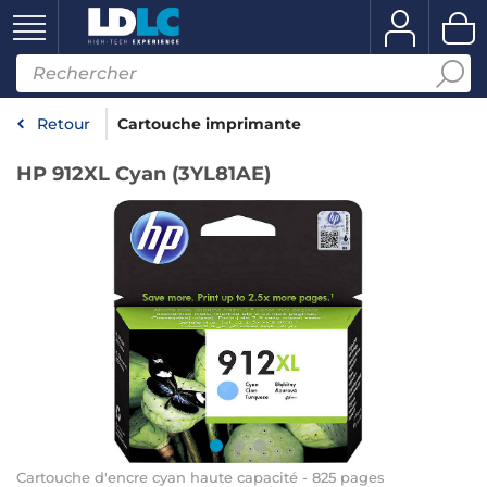
Retour
Cartouche imprimante
HP 912XL Cyan (3YL81AE)
Cartouche d'encre cyan haute capacité - 825 pages