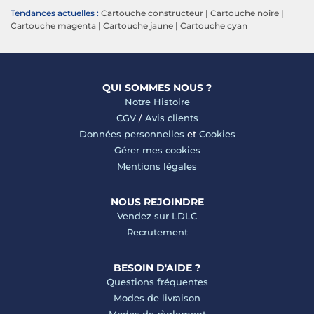
Tendances actuelles :
Cartouche constructeur
|
Cartouche noire
|
Cartouche magenta
|
Cartouche jaune
|
Cartouche cyan
QUI SOMMES NOUS ?
Notre Histoire
CGV
/
Avis clients
Données personnelles
et
Cookies
Gérer mes cookies
Mentions légales
NOUS REJOINDRE
Vendez sur LDLC
Recrutement
BESOIN D'AIDE ?
Questions fréquentes
Modes de livraison