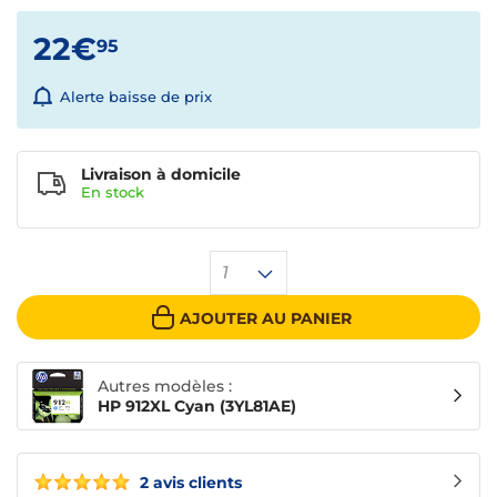
22€
95
Alerte baisse de prix
Livraison à domicile
En
stock
1
AJOUTER AU PANIER
Autres modèles :
HP 912XL Cyan (3YL81AE)
2 avis clients