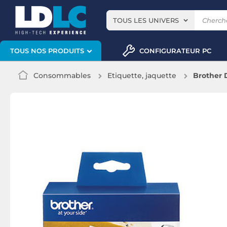
TOUS LES UNIVERS
CONFIGURATEUR PC
TOUS NOS PRODUITS
Consommables
Etiquette, jaquette
Brother 