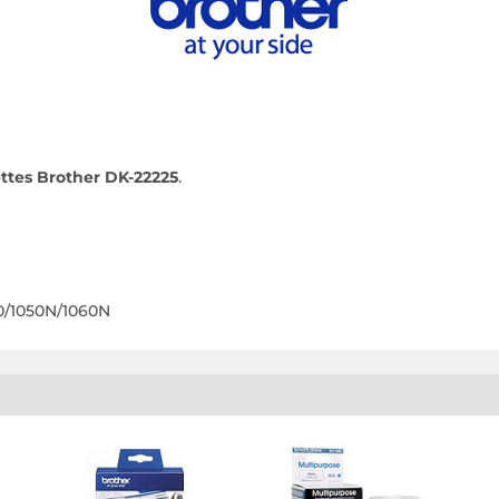
ettes Brother DK-22225
.
0/1050N/1060N