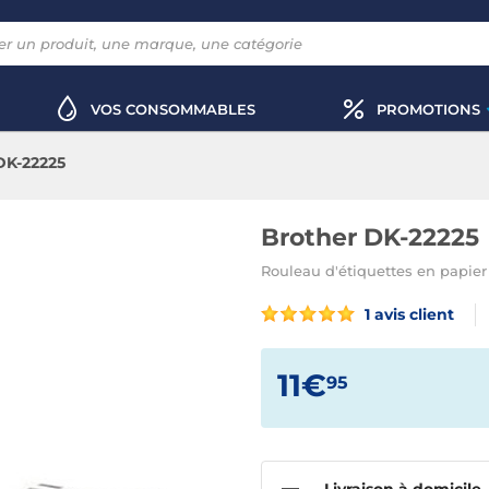
VOS CONSOMMABLES
PROMOTIONS
DK-22225
Brother DK-22225
Rouleau d'étiquettes en papier
1 avis client
11€
95