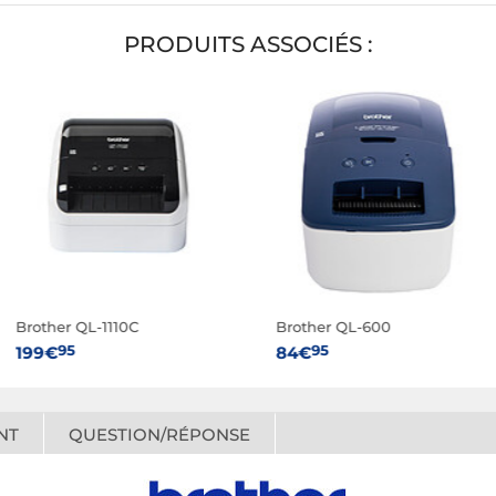
PRODUITS ASSOCIÉS :
Brother QL-1110C
Brother QL-600
95
95
199€
84€
NT
QUESTION/RÉPONSE