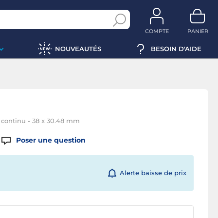
COMPTE
PANIER
NOUVEAUTÉS
BESOIN D'AIDE
 continu - 38 x 30.48 mm
Poser une question
Alerte baisse de prix