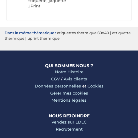
Etiquette, jaquette
UPrint
Dans la même thématique :
etiquettes thermique 60x40
|
ettiquette
thermique
|
uprint thermique
QUI SOMMES NOUS ?
Notre Histoire
CGV
/
Avis clients
Données personnelles
et
Cookies
Gérer mes cookies
Mentions légales
NOUS REJOINDRE
Vendez sur LDLC
Recrutement