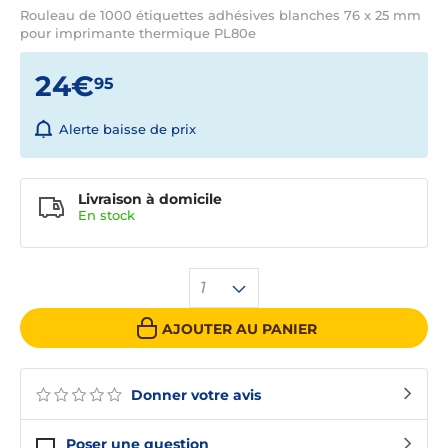
Rouleau de 1000 étiquettes adhésives blanches 76 x 25 mm
pour imprimante thermique PL80e
24€
95
Alerte baisse de prix
Livraison à domicile
En
stock
1
AJOUTER AU PANIER
Donner votre avis
Poser une question