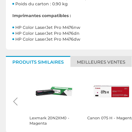
Poids du carton : 0.90 kg
Imprimantes compatibles :
HP Color LaserJet Pro M476nw
HP Color LaserJet Pro M476dn
HP Color LaserJet Pro M476dw
PRODUITS SIMILAIRES
MEILLEURES VENTES
21XLM
Lexmark 20N2XM0 -
Canon 075 H - Magent
Magenta