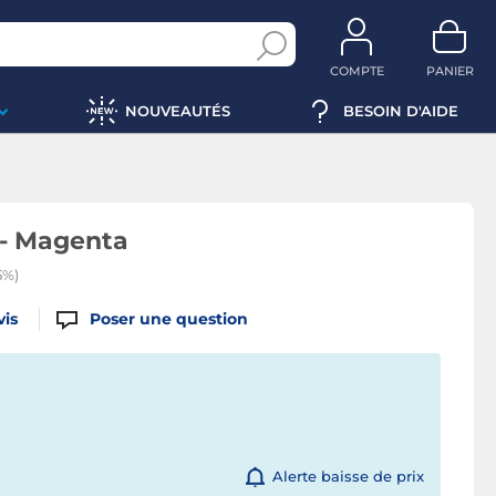
COMPTE
PANIER
NOUVEAUTÉS
BESOIN D'AIDE
 - Magenta
5%)
vis
Poser une question
Alerte baisse de prix