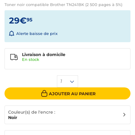
Toner noir compatible Brother TN241BK (2 500 pages à 5%)
29€
95
Alerte baisse de prix
Livraison à domicile
En
stock
1
AJOUTER AU PANIER
Couleur(s) de l'encre :
Noir