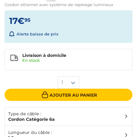
Cordon ethernet avec système de repérage lumineux
17€
95
Alerte baisse de prix
Livraison à domicile
En
stock
1
AJOUTER AU PANIER
Type de câble :
Cordon Catégorie 6a
Longueur du câble :