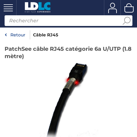
Retour
Câble RJ45
PatchSee câble RJ45 catégorie 6a U/UTP (1.8
mètre)