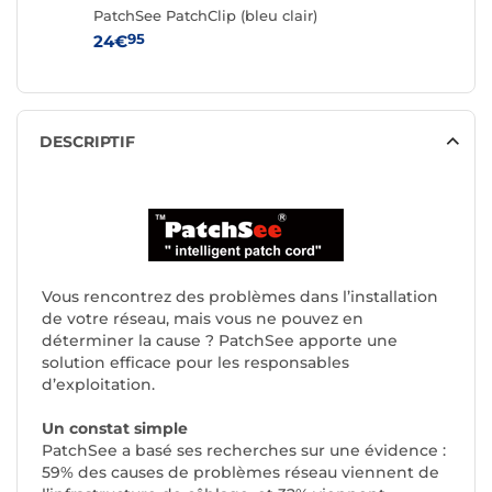
PatchSee PatchClip (bleu clair)
PatchSe
95
95
24€
89€
DESCRIPTIF
Vous rencontrez des problèmes dans l’installation
de votre réseau, mais vous ne pouvez en
déterminer la cause ? PatchSee apporte une
solution efficace pour les responsables
d’exploitation.
Un constat simple
PatchSee a basé ses recherches sur une évidence :
59% des causes de problèmes réseau viennent de