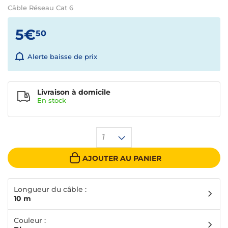
Câble Réseau Cat 6
5€
50
Alerte baisse de prix
Livraison à domicile
En
stock
1
AJOUTER AU PANIER
Longueur du câble :
10 m
Couleur :