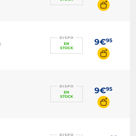
DISPO
9€
95
EN
)
STOCK
DISPO
9€
95
EN
STOCK
DISPO