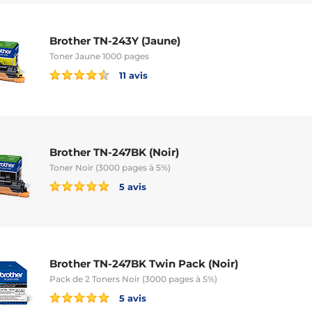
Brother TN-243Y (Jaune)
Toner Jaune 1000 pages
11 avis
Brother TN-247BK (Noir)
Toner Noir (3000 pages à 5%)
5 avis
Brother TN-247BK Twin Pack (Noir)
Pack de 2 Toners Noir (3000 pages à 5%)
5 avis