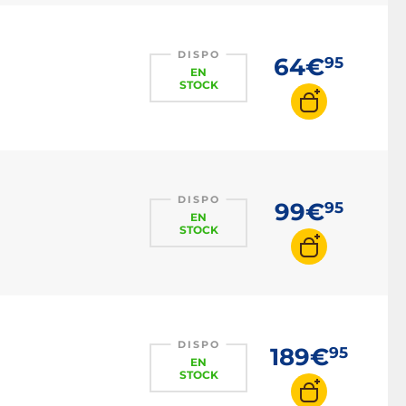
DISPO
64€
95
EN
STOCK
DISPO
99€
95
EN
STOCK
DISPO
189€
95
EN
STOCK