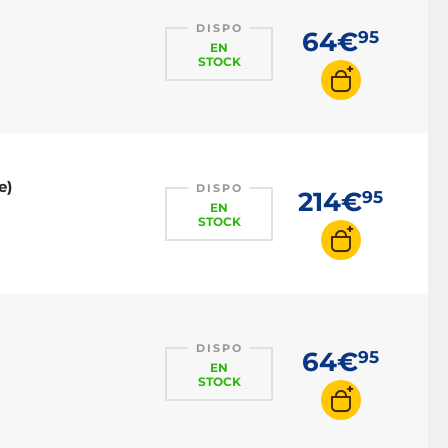
DISPO
64€
95
EN
STOCK
e)
DISPO
214€
95
EN
STOCK
DISPO
64€
95
EN
STOCK