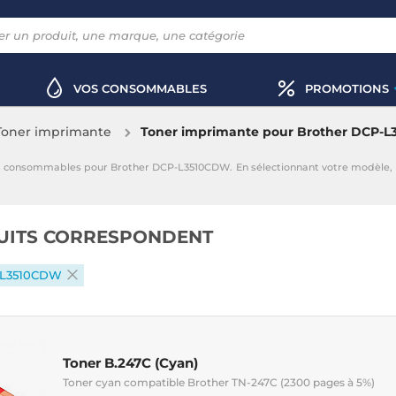
VOS CONSOMMABLES
PROMOTIONS
Toner imprimante
Toner imprimante pour Brother DCP-
s consommables pour Brother DCP-L3510CDW. En sélectionnant votre modèle,
UITS CORRESPONDENT
-L3510CDW
Toner B.247C (Cyan)
Toner cyan compatible Brother TN-247C (2300 pages à 5%)