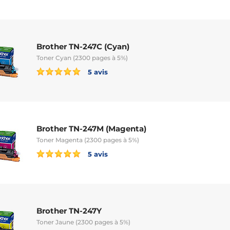
Brother TN-247C (Cyan)
Toner Cyan (2300 pages à 5%)
5 avis
Brother TN-247M (Magenta)
Toner Magenta (2300 pages à 5%)
5 avis
Brother TN-247Y
Toner Jaune (2300 pages à 5%)