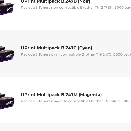
UPrint Multipack B.247B (Noir)
Pack de 3 Toners noir compatible Brother TN-247BK (3000 pag
UPrint Multipack B.247C (Cyan)
Pack de 3 Toners cyan compatible Brother TN-247C (3000 page
UPrint Multipack B.247M (Magenta)
Pack de 3 Toners magenta compatible Brother TN-247M (3000