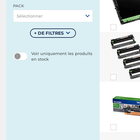
PACK
Sélectionner
+ DE FILTRES
Voir uniquement les produits
en stock