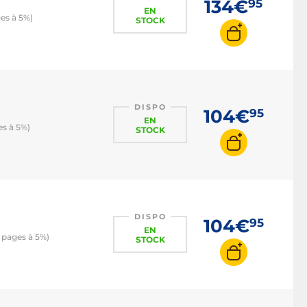
134€
95
EN
es à 5%)
STOCK
DISPO
104€
95
EN
s à 5%)
STOCK
DISPO
104€
95
EN
 pages à 5%)
STOCK