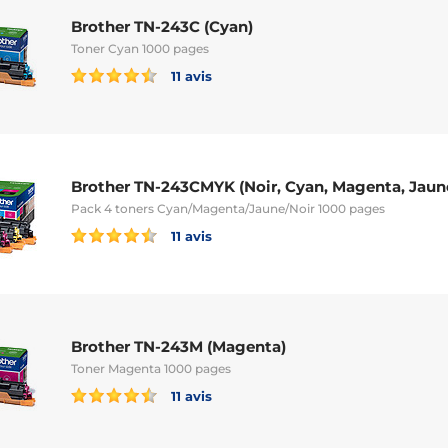
Brother TN-243C (Cyan)
Toner Cyan 1000 pages
11 avis
Brother TN-243CMYK (Noir, Cyan, Magenta, Jaun
Pack 4 toners Cyan/Magenta/Jaune/Noir 1000 pages
11 avis
Brother TN-243M (Magenta)
Toner Magenta 1000 pages
11 avis