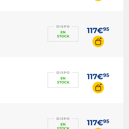
DISPO
117€
95
EN
STOCK
DISPO
117€
95
EN
STOCK
DISPO
117€
95
EN
STOCK