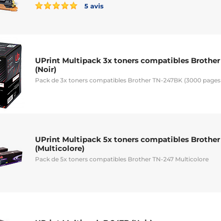
5 avis
UPrint Multipack 3x toners compatibles Brother
(Noir)
Pack de 3x toners compatibles Brother TN-247BK (3000 pages 
UPrint Multipack 5x toners compatibles Brother
(Multicolore)
Pack de 5x toners compatibles Brother TN-247 Multicolore