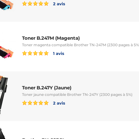
2 avis
Toner B.247M (Magenta)
Toner magenta compatible Brother TN-247M (2300 pages à 5%
1 avis
Toner B.247Y (Jaune)
Toner jaune compatible Brother TN-247Y (2300 pages à 5%)
2 avis