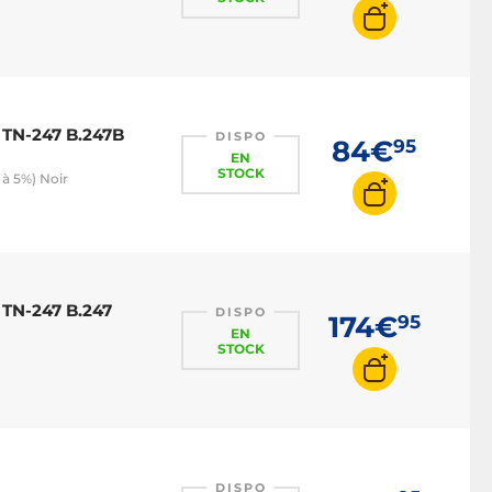
 TN-247 B.247B
DISPO
84€
95
EN
STOCK
à 5%) Noir
 TN-247 B.247
DISPO
174€
95
EN
STOCK
DISPO