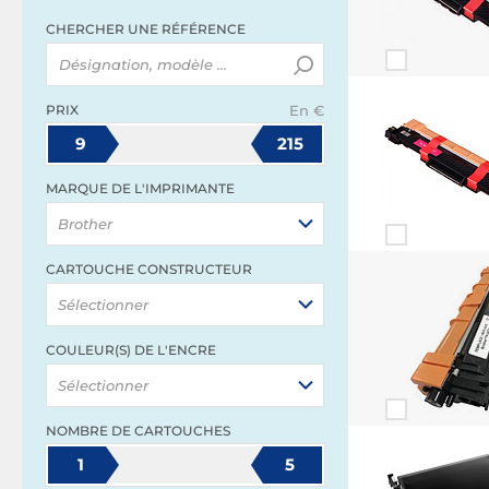
CHERCHER UNE RÉFÉRENCE
PRIX
En €
9
215
MARQUE DE L'IMPRIMANTE
Brother
CARTOUCHE CONSTRUCTEUR
Sélectionner
COULEUR(S) DE L'ENCRE
Sélectionner
NOMBRE DE CARTOUCHES
1
5