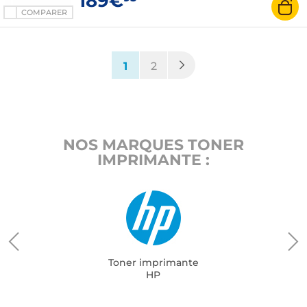
189€
COMPARER
(current)
1
2
NOS MARQUES TONER
IMPRIMANTE :
Toner imprimante
HP