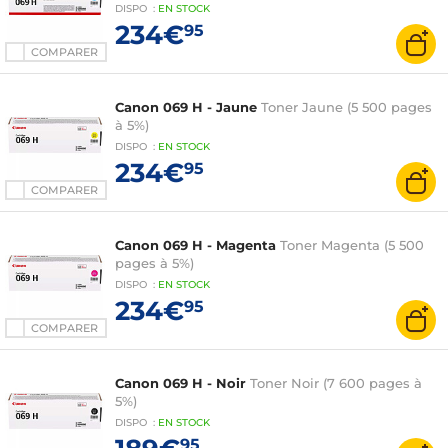
DISPO
:
EN
STOCK
234€
95
COMPARER
Canon 069 H - Jaune
Toner Jaune (5 500 pages
à 5%)
DISPO
:
EN
STOCK
234€
95
COMPARER
Canon 069 H - Magenta
Toner Magenta (5 500
pages à 5%)
DISPO
:
EN
STOCK
234€
95
COMPARER
Canon 069 H - Noir
Toner Noir (7 600 pages à
5%)
DISPO
:
EN
STOCK
95