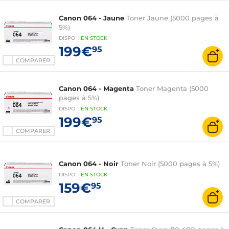
Canon 064 - Jaune
Toner Jaune (5000 pages à
5%)
DISPO
:
EN
STOCK
199€
95
COMPARER
Canon 064 - Magenta
Toner Magenta (5000
pages à 5%)
DISPO
:
EN
STOCK
199€
95
COMPARER
Canon 064 - Noir
Toner Noir (5000 pages à 5%)
DISPO
:
EN
STOCK
159€
95
COMPARER