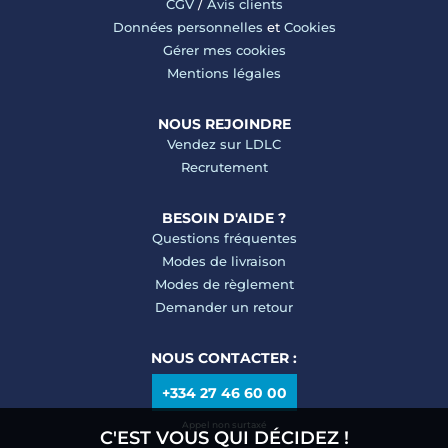
CGV
/
Avis clients
Données personnelles
et
Cookies
Gérer mes cookies
Mentions légales
NOUS REJOINDRE
Vendez sur LDLC
Recrutement
BESOIN D'AIDE ?
Questions fréquentes
Modes de livraison
Modes de règlement
Demander un retour
NOUS CONTACTER :
+334 27 46 60 00
Appel non surtaxé
C'EST VOUS QUI DÉCIDEZ !