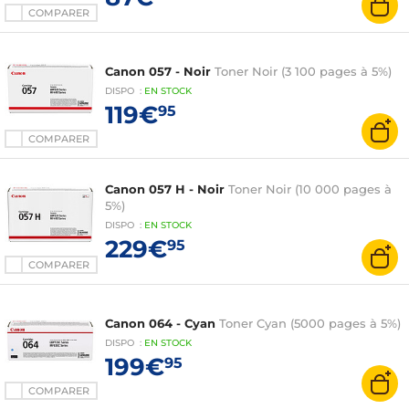
COMPARER
Canon 057 - Noir
Toner Noir (3 100 pages à 5%)
DISPO
:
EN
STOCK
119€
95
COMPARER
Canon 057 H - Noir
Toner Noir (10 000 pages à
5%)
DISPO
:
EN
STOCK
229€
95
COMPARER
Canon 064 - Cyan
Toner Cyan (5000 pages à 5%)
DISPO
:
EN
STOCK
199€
95
COMPARER