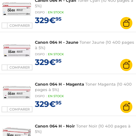
Canon 064 H - Cyan
Toner Cyan (10 400 pages à
5%)
DISPO
:
EN
STOCK
329€
95
COMPARER
Canon 064 H - Jaune
Toner Jaune (10 400 pages
à 5%)
DISPO
:
EN
STOCK
329€
95
COMPARER
Canon 064 H - Magenta
Toner Magenta (10 400
pages à 5%)
DISPO
:
EN
STOCK
329€
95
COMPARER
Canon 064 H - Noir
Toner Noir (10 400 pages à
5%)