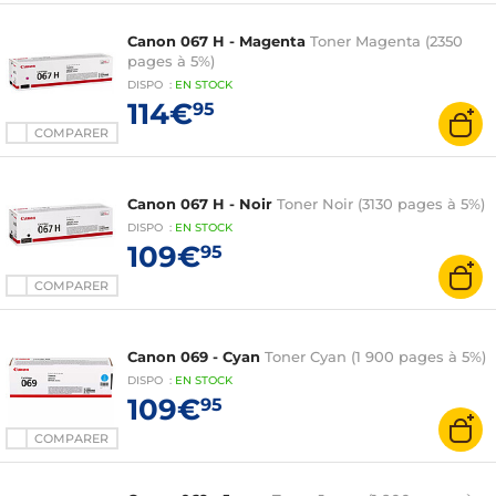
Canon 067 H - Magenta
Toner Magenta (2350
pages à 5%)
DISPO
:
EN
STOCK
114€
95
COMPARER
Canon 067 H - Noir
Toner Noir (3130 pages à 5%)
DISPO
:
EN
STOCK
109€
95
COMPARER
Canon 069 - Cyan
Toner Cyan (1 900 pages à 5%)
DISPO
:
EN
STOCK
109€
95
COMPARER