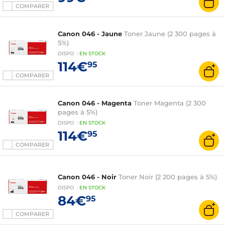
COMPARER
Canon 046 - Jaune
Toner Jaune (2 300 pages à
5%)
DISPO
:
EN
STOCK
114€
95
COMPARER
Canon 046 - Magenta
Toner Magenta (2 300
pages à 5%)
DISPO
:
EN
STOCK
114€
95
COMPARER
Canon 046 - Noir
Toner Noir (2 200 pages à 5%)
DISPO
:
EN
STOCK
84€
95
COMPARER