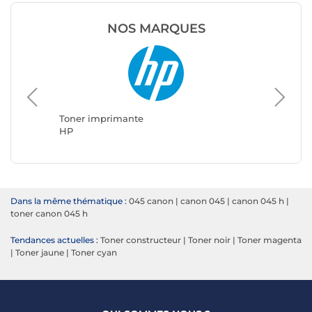
NOS MARQUES
Toner i
Brother
Toner imprimante
HP
Dans la même thématique :
045 canon
|
canon 045
|
canon 045 h
|
toner canon 045 h
Tendances actuelles :
Toner constructeur
|
Toner noir
|
Toner magenta
|
Toner jaune
|
Toner cyan