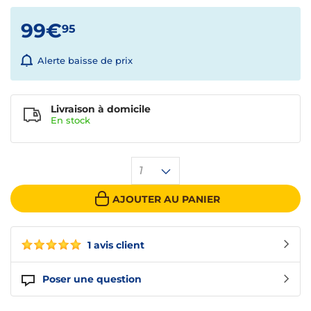
99€
95
Alerte baisse de prix
Livraison à domicile
En
stock
1
AJOUTER AU PANIER
1 avis client
Poser une question