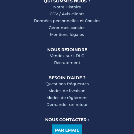
QUI SOMMES NOUS ?
Notre Histoire
CGV
/
Avis clients
Données personnelles
et
Cookies
Gérer mes cookies
Mentions légales
NOUS REJOINDRE
Vendez sur LDLC
Recrutement
BESOIN D'AIDE ?
Questions fréquentes
Modes de livraison
Modes de règlement
Demander un retour
NOUS CONTACTER :
PAR EMAIL