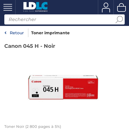
Retour
Toner imprimante
Canon 045 H - Noir
Toner Noir (2 800 pages à 5%)