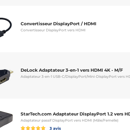
Convertisseur DisplayPort / HDMI
Convertisseur DisplayPort vers HDMI
DeLock Adaptateur 3-en-1 vers HDMI 4K - M/F
Adaptateur 3-en-1 USB-C/DisplayPort/Mini-DisplayPort vers 
StarTech.com Adaptateur DisplayPort 1.2 vers H
Adaptateur passif DisplayPort vers HDMI (Mâle/Femelle)
3 avis