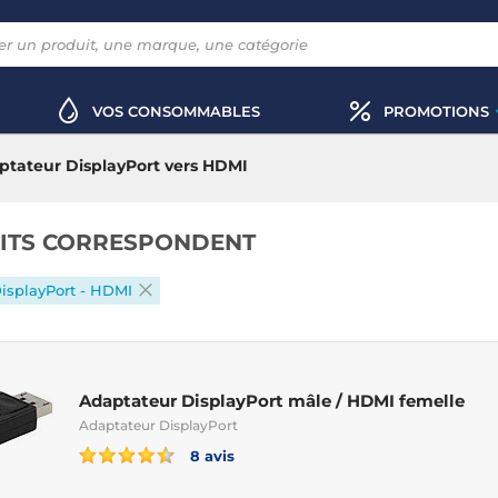
VOS CONSOMMABLES
PROMOTIONS
ptateur DisplayPort vers HDMI
ITS CORRESPONDENT
isplayPort - HDMI
Adaptateur DisplayPort mâle / HDMI femelle
Adaptateur DisplayPort
8 avis