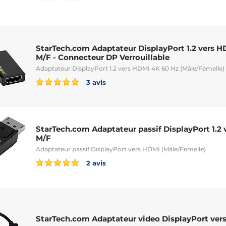
StarTech.com Adaptateur DisplayPort 1.2 vers H
M/F - Connecteur DP Verrouillable
Adaptateur DisplayPort 1.2 vers HDMI 4K 60 Hz (Mâle/Femelle)
3 avis
StarTech.com Adaptateur passif DisplayPort 1.2 v
M/F
Adaptateur passif DisplayPort vers HDMI (Mâle/Femelle)
2 avis
StarTech.com Adaptateur video DisplayPort ver