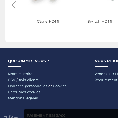
Câble HDMI
Switch HDMI
QUI SOMMES NOUS ?
NOUS REJO
Notre Histoire
Vendez sur 
CGV
/
Avis clients
Recrutement
Données personnelles
et
Cookies
Gérer mes cookies
Mentions légales
PAIEMENT EN 3/4X