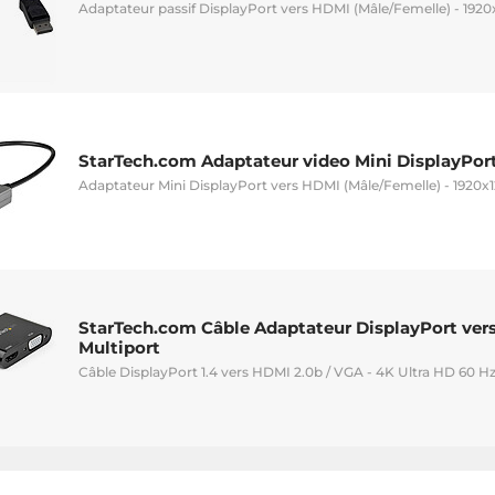
Adaptateur passif DisplayPort vers HDMI (Mâle/Femelle) - 1920x
StarTech.com Adaptateur video Mini DisplayPor
Adaptateur Mini DisplayPort vers HDMI (Mâle/Femelle) - 1920x1
StarTech.com Câble Adaptateur DisplayPort ver
Multiport
Câble DisplayPort 1.4 vers HDMI 2.0b / VGA - 4K Ultra HD 60 H