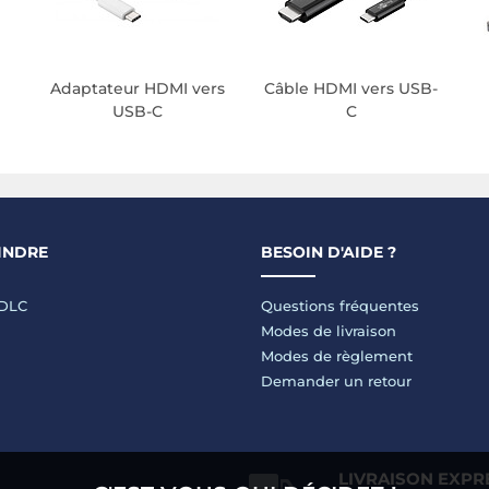
Adaptateur HDMI vers
Câble HDMI vers USB-
USB-C
C
INDRE
BESOIN D'AIDE ?
LDLC
Questions fréquentes
Modes de livraison
Modes de règlement
Demander un retour
LIVRAISON EXPR