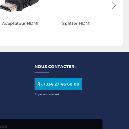
Adaptateur HDMI
Splitter HDMI
NOUS CONTACTER :
+334 27 46 60 00
Appel non surtaxé
ESS