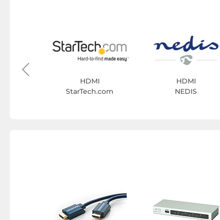
I
VU
HDMI
HDMI
StarTech.com
NEDIS
r micro
s HDMI