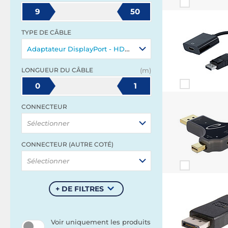
9
50
TYPE DE CÂBLE
Adaptateur DisplayPort - HDMI
LONGUEUR DU CÂBLE
(m)
0
1
CONNECTEUR
Sélectionner
CONNECTEUR (AUTRE COTÉ)
Sélectionner
+ DE FILTRES
Voir uniquement les produits