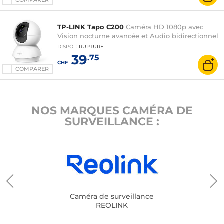
COMPARER
TP-LINK Tapo C200
Caméra HD 1080p avec
Vision nocturne avancée et Audio bidirectionnel
DISPO
:
RUPTURE
39
.75
CHF
COMPARER
NOS MARQUES CAMÉRA DE
SURVEILLANCE :
Caméra de surveillance
REOLINK