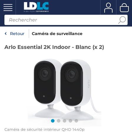
Retour
Caméra de surveillance
Arlo Essential 2K Indoor - Blanc (x 2)
Caméra de sécurité intérieur QHD 1440p