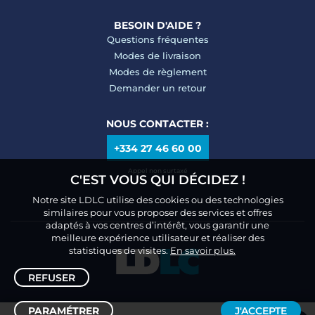
BESOIN D'AIDE ?
Questions fréquentes
Modes de livraison
Modes de règlement
Demander un retour
NOUS CONTACTER :
+334 27 46 60 00
Appel non surtaxé
C'EST VOUS QUI DÉCIDEZ !
Notre site LDLC utilise des cookies ou des technologies
similaires pour vous proposer des services et offres
adaptés à vos centres d’intérêt, vous garantir une
meilleure expérience utilisateur et réaliser des
statistiques de visites.
En savoir plus.
REFUSER
PARAMÉTRER
J'ACCEPTE