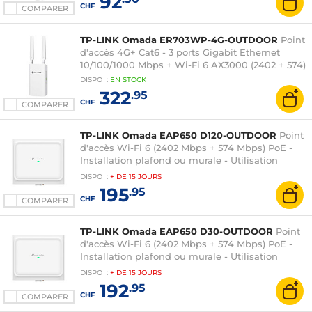
92
CHF
COMPARER
TP-LINK Omada ER703WP-4G-OUTDOOR
Point
d'accès 4G+ Cat6 - 3 ports Gigabit Ethernet
10/100/1000 Mbps + Wi-Fi 6 AX3000 (2402 + 574)
DISPO
:
EN
STOCK
322
.95
CHF
COMPARER
TP-LINK Omada EAP650 D120-OUTDOOR
Point
d'accès Wi-Fi 6 (2402 Mbps + 574 Mbps) PoE -
Installation plafond ou murale - Utilisation
extérieure
DISPO
:
+ DE
15 JOURS
195
.95
CHF
COMPARER
TP-LINK Omada EAP650 D30-OUTDOOR
Point
d'accès Wi-Fi 6 (2402 Mbps + 574 Mbps) PoE -
Installation plafond ou murale - Utilisation
extérieure
DISPO
:
+ DE
15 JOURS
192
.95
CHF
COMPARER