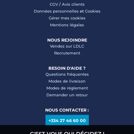
CGV
/
Avis clients
Données personnelles
et
Cookies
Gérer mes cookies
Mentions légales
NOUS REJOINDRE
Vendez sur LDLC
Recrutement
BESOIN D'AIDE ?
Questions fréquentes
Modes de livraison
Modes de règlement
Demander un retour
NOUS CONTACTER :
+334 27 46 60 00
Appel non surtaxé