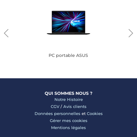
PC portable ASUS
QUI SOMMES NOUS ?
Notre Histoire
CGV
/
Avis clients
Données personnelles
et
Cookies
Gérer mes cookies
Mentions légales