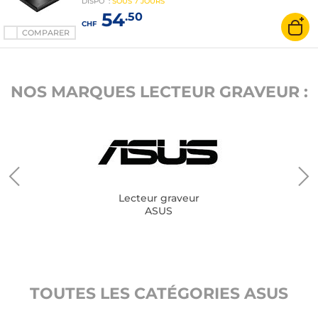
DISPO
:
SOUS
7 JOURS
54
.50
CHF
COMPARER
NOS MARQUES LECTEUR GRAVEUR :
Lecteur graveur
ASUS
TOUTES LES CATÉGORIES ASUS