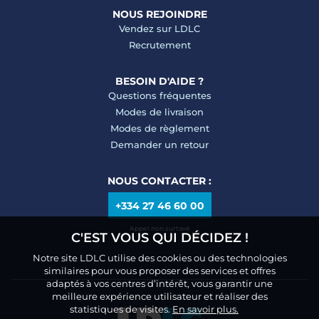
NOUS REJOINDRE
Vendez sur LDLC
Recrutement
BESOIN D'AIDE ?
Questions fréquentes
Modes de livraison
Modes de règlement
Demander un retour
NOUS CONTACTER :
+334 27 46 60 00
Appel non surtaxé
C'EST VOUS QUI DÉCIDEZ !
Notre site LDLC utilise des cookies ou des technologies
similaires pour vous proposer des services et offres
adaptés à vos centres d’intérêt, vous garantir une
meilleure expérience utilisateur et réaliser des
statistiques de visites.
En savoir plus.