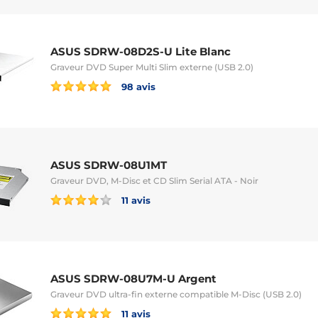
ASUS SDRW-08D2S-U Lite Blanc
Graveur DVD Super Multi Slim externe (USB 2.0)
98 avis
ASUS SDRW-08U1MT
Graveur DVD, M-Disc et CD Slim Serial ATA - Noir
11 avis
ASUS SDRW-08U7M-U Argent
Graveur DVD ultra-fin externe compatible M-Disc (USB 2.0)
11 avis