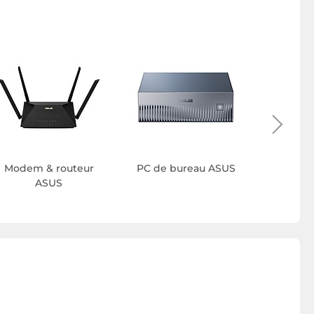
Waterc
Modem & routeur
PC de bureau ASUS
ASUS