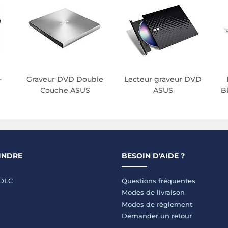
-
Graveur DVD Double
Lecteur graveur DVD
Couche ASUS
ASUS
B
INDRE
BESOIN D'AIDE ?
LDLC
Questions fréquentes
Modes de livraison
Modes de règlement
Demander un retour