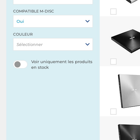
COMPATIBLE M-DISC
Oui
COULEUR
Sélectionner
Voir uniquement les produits
en stock