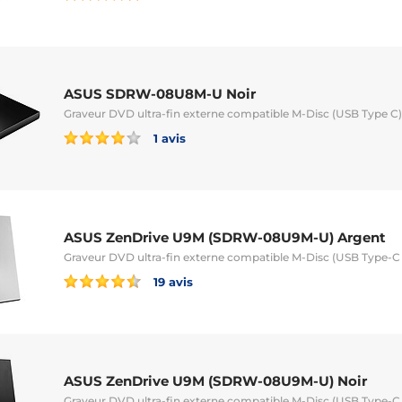
ASUS SDRW-08U8M-U Noir
Graveur DVD ultra-fin externe compatible M-Disc (USB Type C)
1 avis
ASUS ZenDrive U9M (SDRW-08U9M-U) Argent
Graveur DVD ultra-fin externe compatible M-Disc (USB Type-C 
19 avis
ASUS ZenDrive U9M (SDRW-08U9M-U) Noir
Graveur DVD ultra-fin externe compatible M-Disc (USB Type-C 