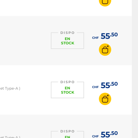
DISPO
55
.50
CHF
EN
STOCK
DISPO
55
.50
CHF
EN
et Type-A )
STOCK
DISPO
55
.50
CHF
EN
et Type-A )