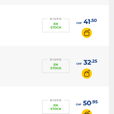
DISPO
41
.50
CHF
EN
STOCK
DISPO
32
.25
CHF
EN
STOCK
DISPO
50
.95
CHF
EN
STOCK