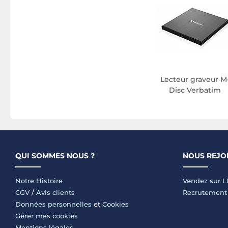
Lecteur graveur M
Disc Verbatim
QUI SOMMES NOUS ?
NOUS REJO
Notre Histoire
Vendez sur 
CGV
/
Avis clients
Recrutement
Données personnelles
et
Cookies
Gérer mes cookies
Mentions légales