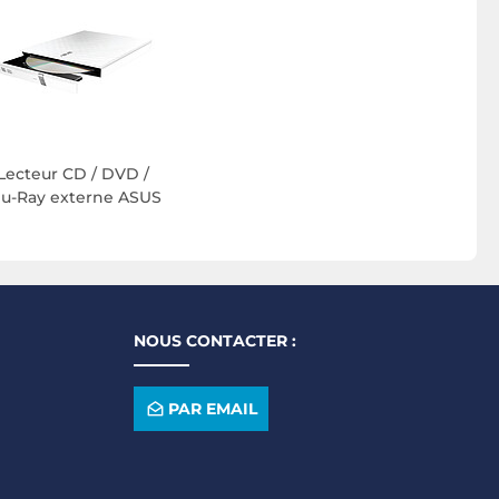
Lecteur CD / DVD /
lu-Ray externe ASUS
NOUS CONTACTER :
PAR EMAIL