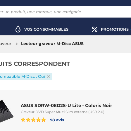
VOS CONSOMMABLES
PROMOTIONS
raveur
Lecteur graveur M-Disc ASUS
UITS CORRESPONDENT
ompatible M-Disc : Oui
ASUS SDRW-08D2S-U Lite - Coloris Noir
Graveur DVD Super Multi Slim externe (USB 2.0)
98 avis