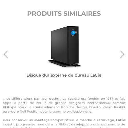
PRODUITS SIMILAIRES
Disque dur externe de bureau LaCie
… se différencient par leur design. La société est fondée en 1987 et fait
appel à partir de 1991 à de grands designers internationaux comme
Philippe Stark, le studio allemand Porsche Design, Ora-ïto, Karim Rashid
ou encore Neil Poulton pour la gamme professionnelle.
Pour conserver un avantage compétitif sur le marché du stockage,
LaCie
investit progressivement dans la R&D et développe une large gamme de