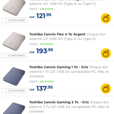
externe 2.5" USB 3.0 (Type-A ou Type-C)
DISPO
:
EN
STOCK
121
.95
CHF
COMPARER
Toshiba Canvio Flex 4 To Argent
Disque dur
externe 2.5" USB 3.0 (Type-A ou Type-C)
DISPO
:
EN
STOCK
193
.95
CHF
COMPARER
Toshiba Canvio Gaming 1 To - Gris
Disque dur
externe 1 To 2.5" USB 3.0 compatible PC, Mac et
consoles
DISPO
:
EN
STOCK
137
.95
CHF
COMPARER
Toshiba Canvio Gaming 2 To - Gris
Disque dur
externe 2 To 2.5" USB 3.0 compatible PC, Mac et
consoles