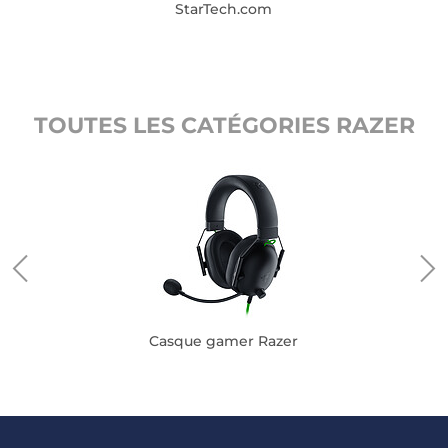
StarTech.com
TOUTES LES CATÉGORIES RAZER
Casque gamer Razer