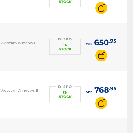
STOCK
DISPO
650
.95
 6E Webcam Windows 11
CHF
EN
STOCK
DISPO
768
.95
 6E Webcam Windows 11
CHF
EN
STOCK