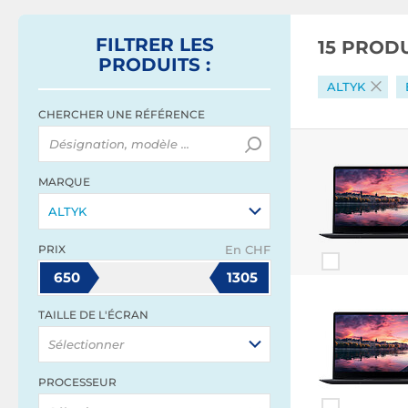
FILTRER
LES
15 PROD
PRODUITS
:
ALTYK
CHERCHER UNE RÉFÉRENCE
MARQUE
ALTYK
PRIX
En CHF
650
1305
TAILLE DE L'ÉCRAN
Sélectionner
PROCESSEUR