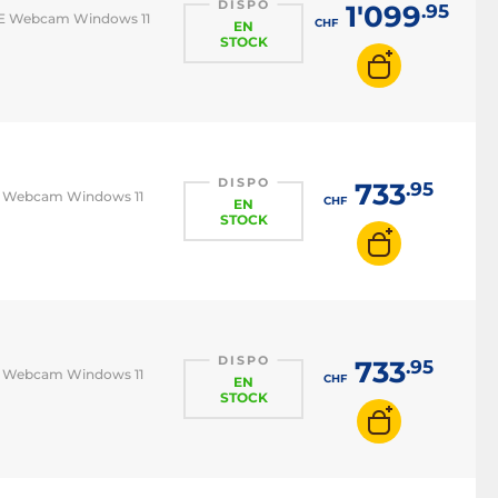
DISPO
1'099
.95
i 6E Webcam Windows 11
CHF
EN
STOCK
DISPO
733
.95
 6E Webcam Windows 11
CHF
EN
STOCK
DISPO
733
.95
 6E Webcam Windows 11
CHF
EN
STOCK