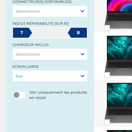
CONNECTEUR(S) DISPONIBLE(S)
Sélectionner
INDICE RÉPARABILITÉ (SUR 10)
7
8
CHARGEUR INCLUS
Sélectionner
ECRAN LARGE
Oui
Voir uniquement les produits
en stock