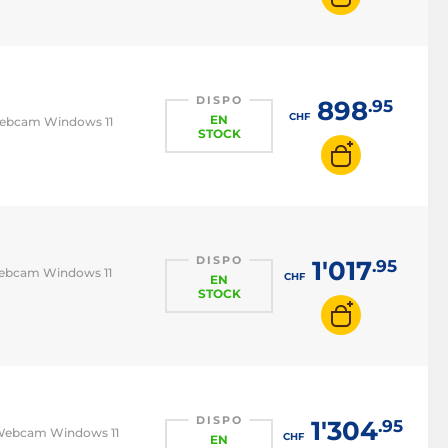
DISPO
898
.95
CHF
EN
 Webcam Windows 11
STOCK
DISPO
1'017
.95
 Webcam Windows 11
CHF
EN
STOCK
DISPO
1'304
.95
6 Webcam Windows 11
CHF
EN