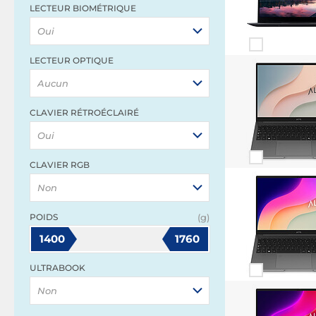
LECTEUR BIOMÉTRIQUE
Oui
LECTEUR OPTIQUE
Aucun
CLAVIER RÉTROÉCLAIRÉ
Oui
CLAVIER RGB
Non
POIDS
(g)
1400
1760
ULTRABOOK
Non