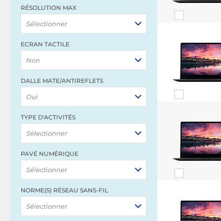
RÉSOLUTION MAX
Sélectionner
ECRAN TACTILE
Non
DALLE MATE/ANTIREFLETS
Oui
TYPE D'ACTIVITÉS
Sélectionner
PAVÉ NUMÉRIQUE
Sélectionner
NORME(S) RÉSEAU SANS-FIL
Sélectionner