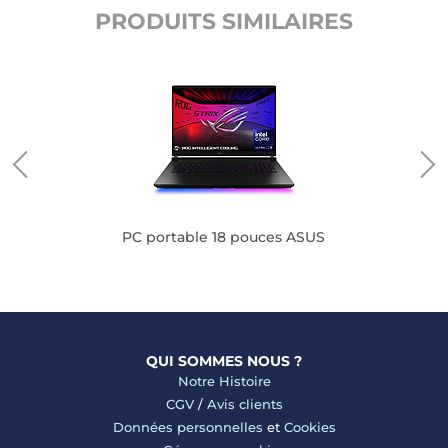
PRODUITS SIMILAIRES
PC portable 18 pouces ASUS
QUI SOMMES NOUS ?
Notre Histoire
CGV
/
Avis clients
Données personnelles
et
Cookies