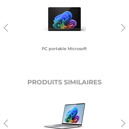
PC portable Microsoft
PRODUITS SIMILAIRES
oft
PC