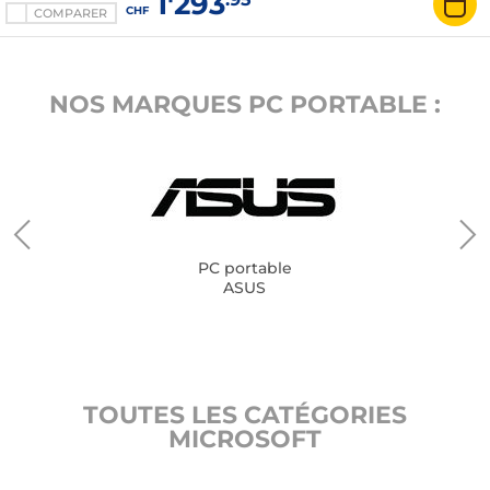
1'293
CHF
COMPARER
NOS MARQUES PC PORTABLE :
PC portable
ASUS
TOUTES LES CATÉGORIES
MICROSOFT