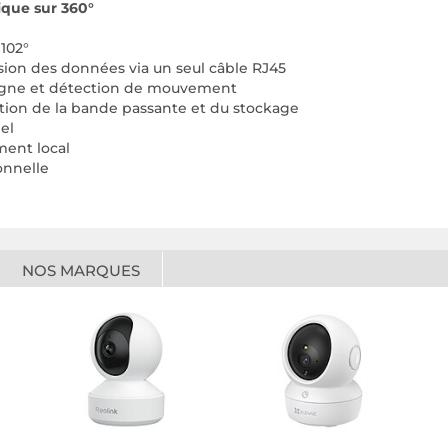
ique sur 360°
102°
ion des données via un seul câble RJ45
 ligne et détection de mouvement
sation de la bande passante et du stockage
el
ment local
onnelle
NOS MARQUES