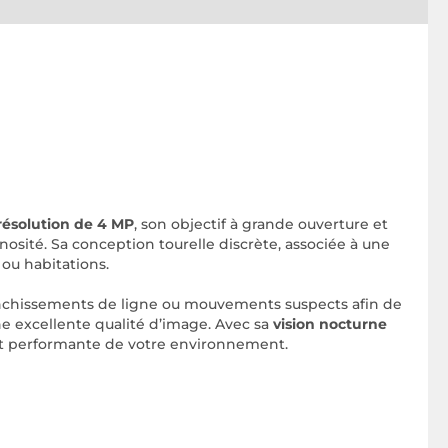
résolution de 4 MP
, son objectif à grande ouverture et
osité. Sa conception tourelle discrète, associée à une
 ou habitations.
franchissements de ligne ou mouvements suspects afin de
une excellente qualité d’image. Avec sa
vision nocturne
 et performante de votre environnement.