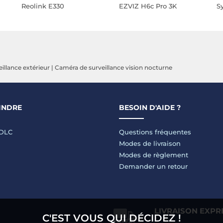
Reolink E330
EZVIZ H6c Pro 3K
S
illance extérieur
|
Caméra de surveillance vision nocturne
INDRE
BESOIN D'AIDE ?
LDLC
Questions fréquentes
Modes de livraison
Modes de règlement
Demander un retour
LIVRAISON EXPR
C'EST VOUS QUI DÉCIDEZ !