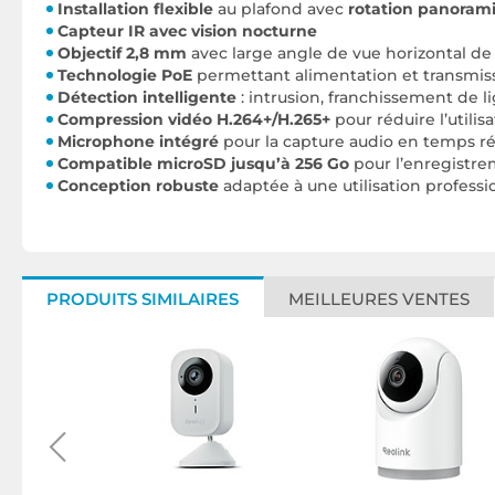
Installation flexible
au plafond avec
rotation panoram
Capteur IR avec vision nocturne
Objectif 2,8 mm
avec large angle de vue horizontal de 
Technologie PoE
permettant alimentation et transmiss
Détection intelligente
: intrusion, franchissement de
Compression vidéo H.264+/H.265+
pour réduire l’utili
Microphone intégré
pour la capture audio en temps ré
Compatible microSD jusqu’à 256 Go
pour l’enregistre
Conception robuste
adaptée à une utilisation professi
PRODUITS SIMILAIRES
MEILLEURES VENTES