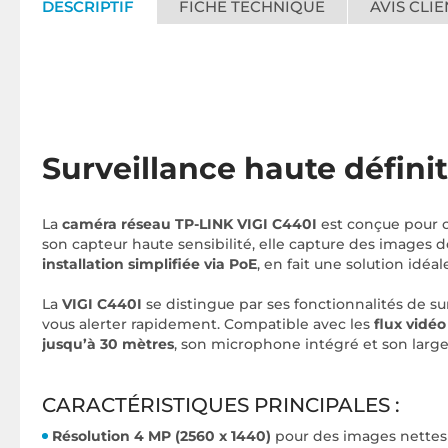
DESCRIPTIF
FICHE TECHNIQUE
AVIS CLIE
Surveillance haute définit
La
caméra réseau TP-LINK VIGI C440I
est conçue pour of
son capteur haute sensibilité, elle capture des images d
installation simplifiée via PoE
, en fait une solution idé
La
VIGI C440I
se distingue par ses fonctionnalités de s
vous alerter rapidement. Compatible avec les
flux vidé
jusqu’à 30 mètres
, son microphone intégré et son larg
CARACTÉRISTIQUES PRINCIPALES :
Résolution 4 MP (2560 x 1440)
pour des images nettes 