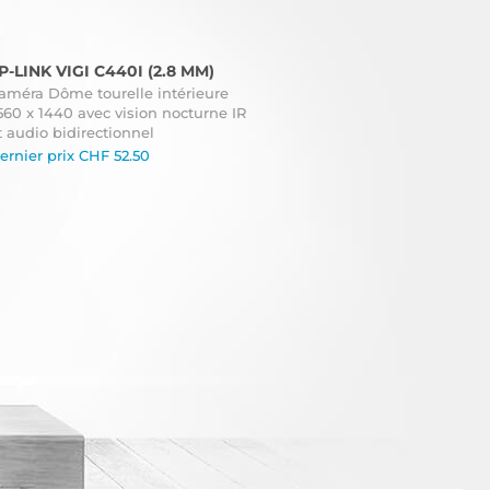
P-LINK VIGI C440I (2.8 MM)
améra Dôme tourelle intérieure
560 x 1440 avec vision nocturne IR
t audio bidirectionnel
ernier prix
CHF
52.50