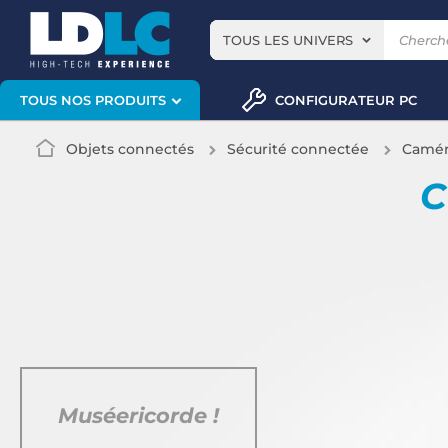
TOUS LES UNIVERS
CONFIGURATEUR PC
TOUS NOS PRODUITS
Objets connectés
Sécurité connectée
Caméra
C
Muséericorde !