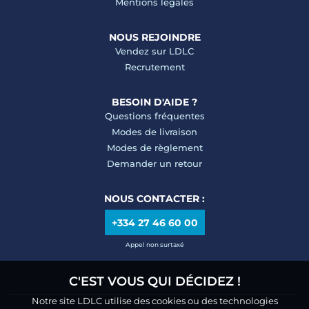
Mentions légales
NOUS REJOINDRE
Vendez sur LDLC
Recrutement
BESOIN D'AIDE ?
Questions fréquentes
Modes de livraison
Modes de règlement
Demander un retour
NOUS CONTACTER :
+334 27 46 60 00
Appel non surtaxé
C'EST VOUS QUI DÉCIDEZ !
Notre site LDLC utilise des cookies ou des technologies