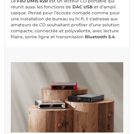
Le
FiiO DM15 R2R
est un lecteur CD portable qui
réunit aussi les fonctions de
DAC USB
et d’ampli
casque. Pensé pour l’écoute nomade comme pour
une installation de bureau ou hi-fi, il s’adresse aux
amateurs de CD souhaitant profiter d’une solution
compacte, connectée et polyvalente, avec lecture
filaire, sortie ligne et transmission
Bluetooth 5.4
.