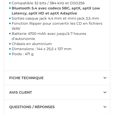
Compatible 32 bits / 384 kHz et DSD256
Bluetooth 5.4 avec codecs SBC, aptX, aptX Low
Latency, aptX HD et aptX Adaptive
Sorties casque jack 4,4 mm et mini-jack 3,5 mm
Fonction Ripper pour convertir les CD en fichiers
WAV
Batterie 4700 mAh avec jusqu’à 7 heures
d’autonomie
Châssis en aluminium
Dimensions : 144 x 25,5 x 137 mm
Poids : 471 g
FICHE TECHNIQUE
AVIS CLIENT
QUESTIONS / RÉPONSES