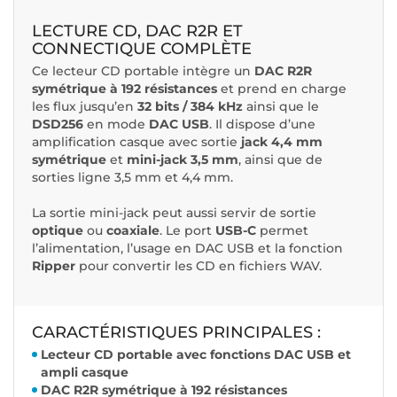
LECTURE CD, DAC R2R ET
CONNECTIQUE COMPLÈTE
Ce lecteur CD portable intègre un
DAC R2R
symétrique à 192 résistances
et prend en charge
les flux jusqu’en
32 bits / 384 kHz
ainsi que le
DSD256
en mode
DAC USB
. Il dispose d’une
amplification casque avec sortie
jack 4,4 mm
symétrique
et
mini-jack 3,5 mm
, ainsi que de
sorties ligne 3,5 mm et 4,4 mm.
La sortie mini-jack peut aussi servir de sortie
optique
ou
coaxiale
. Le port
USB-C
permet
l’alimentation, l’usage en DAC USB et la fonction
Ripper
pour convertir les CD en fichiers WAV.
CARACTÉRISTIQUES PRINCIPALES :
Lecteur CD portable avec fonctions DAC USB et
ampli casque
DAC R2R symétrique à 192 résistances