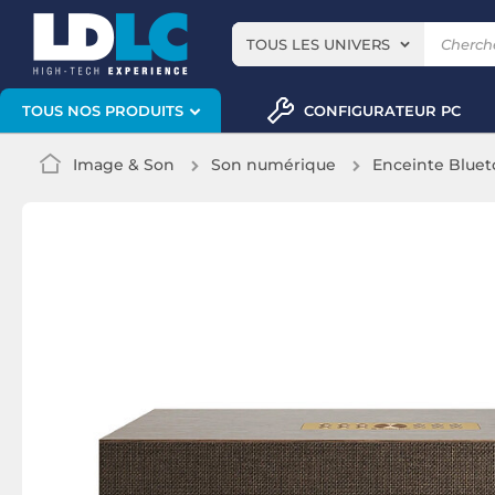
TOUS LES UNIVERS
CONFIGURATEUR PC
TOUS NOS PRODUITS
Image & Son
Son numérique
Enceinte Bluet