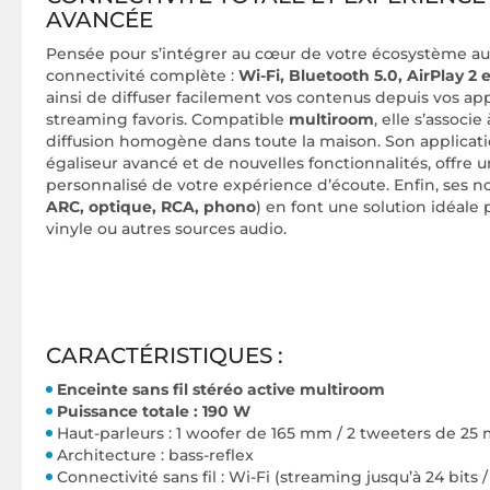
AVANCÉE
Pensée pour s’intégrer au cœur de votre écosystème au
connectivité complète :
Wi-Fi, Bluetooth 5.0, AirPlay 2 
ainsi de diffuser facilement vos contenus depuis vos app
streaming favoris. Compatible
multiroom
, elle s’associ
diffusion homogène dans toute la maison. Son applicati
égaliseur avancé et de nouvelles fonctionnalités, offre u
personnalisé de votre expérience d’écoute. Enfin, ses 
ARC, optique, RCA, phono
) en font une solution idéale
vinyle ou autres sources audio.
CARACTÉRISTIQUES :
Enceinte sans fil stéréo active multiroom
Puissance totale : 190 W
Haut-parleurs : 1 woofer de 165 mm / 2 tweeters de 2
Architecture : bass-reflex
Connectivité sans fil : Wi-Fi (streaming jusqu’à 24 bits /