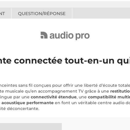
NT
QUESTION/RÉPONSE
nte connectée tout-en-un qui
ceintes sans fil conçues pour offrir une liberté d’écoute tot
écoute musicale qu’en accompagnement TV grâce à une
restituti
stingue par une
connectivité étendue
, une
compatibilité mult
re acoustique performante
en font un véritable centre audio d
cité déconcertante.