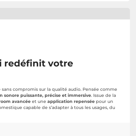
 redéfinit votre
ale sans compromis sur la qualité audio. Pensée comme
on sonore puissante, précise et immersive
. Issue de la
iroom avancée
et une
application repensée
pour un
omestique capable de s’adapter à tous les usages, du