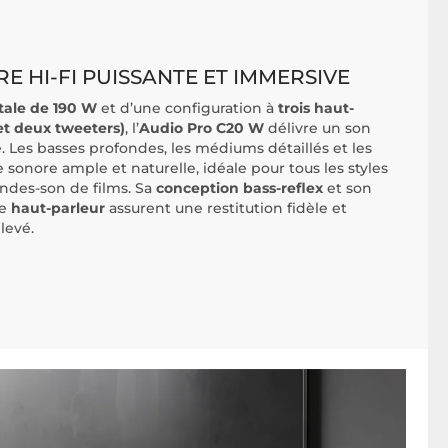
E HI-FI PUISSANTE ET IMMERSIVE
otale de 190 W
et d’une configuration à
trois haut-
et deux tweeters)
, l’
Audio Pro C20 W
délivre un son
. Les basses profondes, les médiums détaillés et les
 sonore ample et naturelle, idéale pour tous les styles
des-son de films. Sa
conception bass-reflex
et son
ue
haut-parleur
assurent une restitution fidèle et
levé.