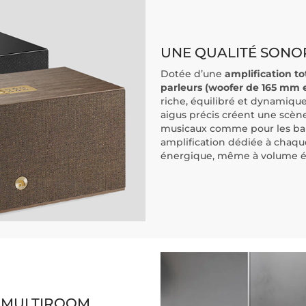
UNE QUALITÉ SONOR
Dotée d’une
amplification t
parleurs (woofer de 165 mm 
riche, équilibré et dynamique
aigus précis créent une scène
musicaux comme pour les ban
amplification dédiée à chaq
énergique, même à volume é
E MULTIROOM