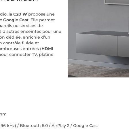
dio, la
C20 W
propose une
et Google Cast
. Elle permet
areils ou services de
e à d’autres enceintes pour une
on dédiée, enrichie d’un
n contrôle fluide et
nombreuses entrées (
HDMI
 pour connecter TV, platine
5 mm
 96 kHz) / Bluetooth 5.0 / AirPlay 2 / Google Cast