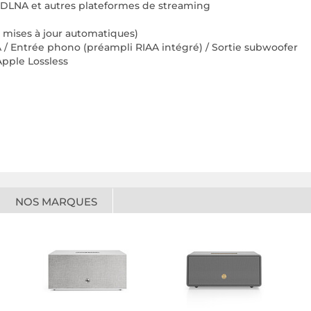
, DLNA et autres plateformes de streaming
, mises à jour automatiques)
 / Entrée phono (préampli RIAA intégré) / Sortie subwoofer
Apple Lossless
NOS MARQUES