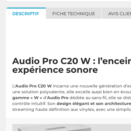
DESCRIPTIF
FICHE TECHNIQUE
AVIS CLIE
Audio Pro C20 W : l’encei
expérience sonore
L’
Audio Pro C20 W
incarne une nouvelle génération d’en
une solution polyvalente, elle excelle aussi bien en 
gamme « W »
d'
Audio Pro
dédiée au sans-fil, elle se di
contrôle intuitif. Son
design élégant et son architectu
streaming haute définition aux vinyles, avec une simpli