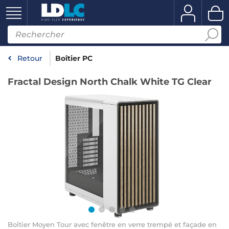
Retour
Boîtier PC
Fractal Design North Chalk White TG Clear
Boîtier Moyen Tour avec fenêtre en verre trempé et façade en