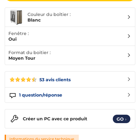
Couleur du boîtier :
Blanc
Fenêtre :
Oui
Format du boitier :
Moyen Tour
53 avis clients
1
question/réponse
Créer un PC avec ce produit
GO
›
Informations du service technique