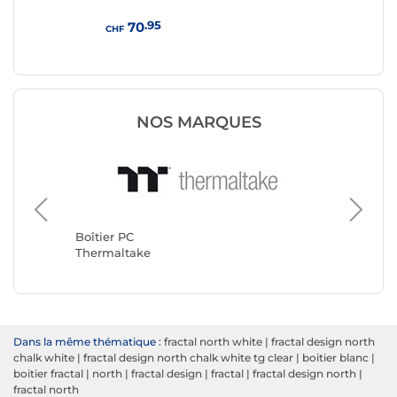
.95
70
CHF
CHF
NOS MARQUES
Boîtier 
Corsair
Boîtier PC
Thermaltake
Dans la même thématique :
fractal north white
|
fractal design north
chalk white
|
fractal design north chalk white tg clear
|
boitier blanc
|
boitier fractal
|
north
|
fractal design
|
fractal
|
fractal design north
|
fractal north