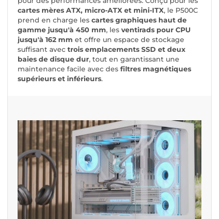
pour des performances améliorées. Conçu pour les
cartes mères ATX, micro-ATX et mini-ITX
, le P500C
prend en charge les
cartes graphiques haut de
gamme jusqu'à 450 mm
, les
ventirads pour CPU
jusqu'à 162 mm
et offre un espace de stockage
suffisant avec
trois emplacements SSD et deux
baies de disque dur
, tout en garantissant une
maintenance facile avec des
filtres magnétiques
supérieurs et inférieurs
.