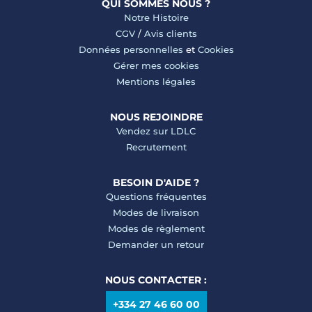
QUI SOMMES NOUS ?
Notre Histoire
CGV
/
Avis clients
Données personnelles
et
Cookies
Gérer mes cookies
Mentions légales
NOUS REJOINDRE
Vendez sur LDLC
Recrutement
BESOIN D'AIDE ?
Questions fréquentes
Modes de livraison
Modes de règlement
Demander un retour
NOUS CONTACTER :
+334 27 46 60 00