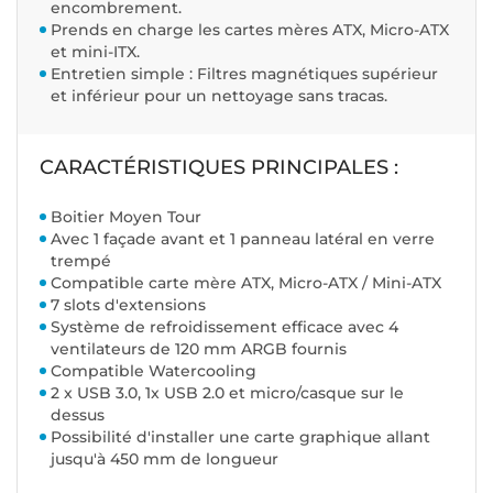
encombrement.
Prends en charge les cartes mères ATX, Micro-ATX
et mini-ITX.
Entretien simple : Filtres magnétiques supérieur
et inférieur pour un nettoyage sans tracas.
CARACTÉRISTIQUES PRINCIPALES :
Boitier Moyen Tour
Avec 1 façade avant et 1 panneau latéral en verre
trempé
Compatible carte mère ATX, Micro-ATX / Mini-ATX
7 slots d'extensions
Système de refroidissement efficace avec 4
ventilateurs de 120 mm ARGB fournis
Compatible Watercooling
2 x USB 3.0, 1x USB 2.0 et micro/casque sur le
dessus
Possibilité d'installer une carte graphique allant
jusqu'à 450 mm de longueur