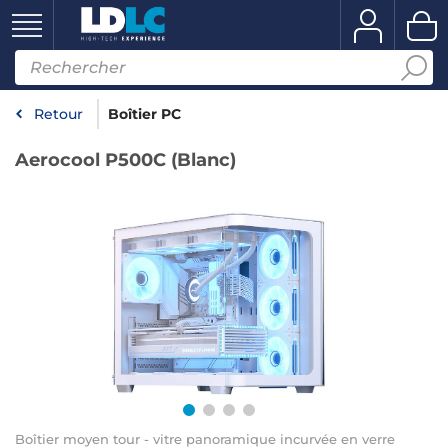
Retour
Boîtier PC
Aerocool P500C (Blanc)
Boîtier moyen tour - vitre panoramique incurvée en verre