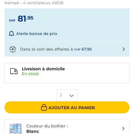
trempé - 4 ventilateurs ARGB
81
.95
CHF
Alerte baisse de prix
Dans le coin des affaires à
67.95
CHF
Livraison à domicile
En
stock
1
AJOUTER AU PANIER
Couleur du boîtier :
Blanc