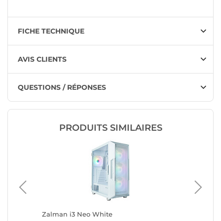
FICHE TECHNIQUE
AVIS CLIENTS
QUESTIONS / RÉPONSES
PRODUITS SIMILAIRES
Zalman i3 Neo White
Aerocoo