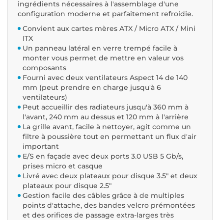
ingrédients nécessaires à l'assemblage d'une
configuration moderne et parfaitement refroidie.
Convient aux cartes mères ATX / Micro ATX / Mini
ITX
Un panneau latéral en verre trempé facile à
monter vous permet de mettre en valeur vos
composants
Fourni avec deux ventilateurs Aspect 14 de 140
mm (peut prendre en charge jusqu'à 6
ventilateurs)
Peut accueillir des radiateurs jusqu'à 360 mm à
l'avant, 240 mm au dessus et 120 mm à l'arrière
La grille avant, facile à nettoyer, agit comme un
filtre à poussière tout en permettant un flux d'air
important
E/S en façade avec deux ports 3.0 USB 5 Gb/s,
prises micro et casque
Livré avec deux plateaux pour disque 3.5" et deux
plateaux pour disque 2.5"
Gestion facile des câbles grâce à de multiples
points d'attache, des bandes velcro prémontées
et des orifices de passage extra-larges très