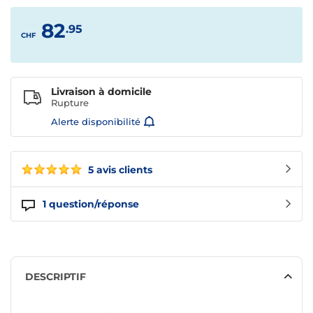
82
.95
CHF
Livraison à domicile
Rupture
Alerte disponibilité
5 avis clients
1
question/réponse
DESCRIPTIF