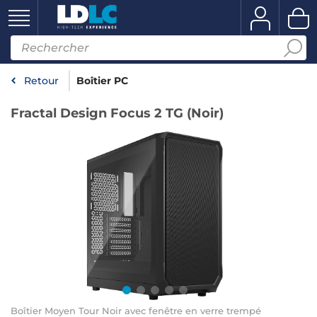
Retour
Boîtier PC
Fractal Design Focus 2 TG (Noir)
Boîtier Moyen Tour Noir avec fenêtre en verre trempé