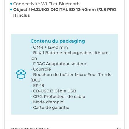
Connectivité Wi-Fi et Bluetooth
Objectif M.ZUIKO DIGITAL ED 12-40mm f/2.8 PRO
II inclus
Contenu du packaging
OM-1 + 12-40 mm
BLX-1 Batterie rechargeable Lithium-
Ion
F-7AC Adaptateur secteur
Courroie
Bouchon de boîtier Micro Four Thirds
(BC2)
EP-18
CB-USB13 Câble USB
CP-2 Protecteur de câble
Mode d'emploi
Carte de garantie