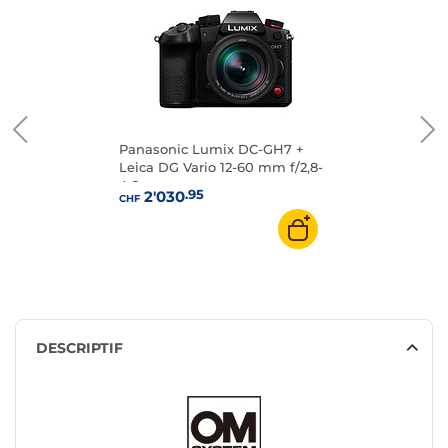
Panasonic Lumix DC-GH7 +
Leica DG Vario 12-60 mm f/2,8-
4,0
.95
2'030
CHF
DESCRIPTIF