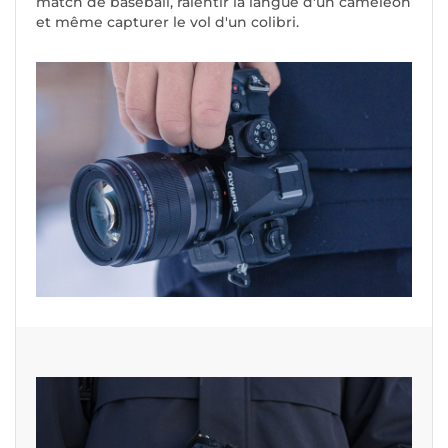
match de baseball, ralentir la langue d'un caméléon
et même capturer le vol d'un colibri.