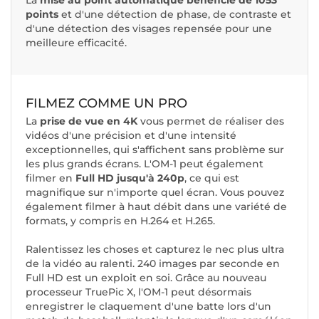
La
mise au point automatique bénéficie de 1053
points
et d'une détection de phase, de contraste et
d'une détection des visages repensée pour une
meilleure efficacité.
FILMEZ COMME UN PRO
La
prise de vue en 4K
vous permet de réaliser des
vidéos d'une précision et d'une intensité
exceptionnelles, qui s'affichent sans problème sur
les plus grands écrans. L'OM-1 peut également
filmer en
Full HD jusqu'à 240p
, ce qui est
magnifique sur n'importe quel écran. Vous pouvez
également filmer à haut débit dans une variété de
formats, y compris en H.264 et H.265.
Ralentissez les choses et capturez le nec plus ultra
de la vidéo au ralenti. 240 images par seconde en
Full HD est un exploit en soi. Grâce au nouveau
processeur TruePic X, l'OM-1 peut désormais
enregistrer le claquement d'une batte lors d'un