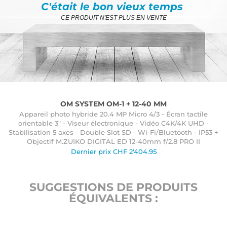
C'était le bon vieux temps
CE PRODUIT N'EST PLUS EN VENTE
OM SYSTEM OM-1 + 12-40 MM
Appareil photo hybride 20.4 MP Micro 4/3 - Écran tactile
orientable 3" - Viseur électronique - Vidéo C4K/4K UHD -
Stabilisation 5 axes - Double Slot SD - Wi-Fi/Bluetooth - IP53 +
Objectif M.ZUIKO DIGITAL ED 12-40mm f/2.8 PRO II
Dernier prix
CHF
2'404.95
SUGGESTIONS DE PRODUITS
ÉQUIVALENTS :