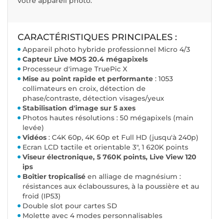
votre appareil photo.
CARACTÉRISTIQUES PRINCIPALES :
Appareil photo hybride professionnel Micro 4/3
Capteur Live MOS 20.4 mégapixels
Processeur d'image TruePic X
Mise au point rapide et performante
: 1053
collimateurs en croix, détection de
phase/contraste, détection visages/yeux
Stabilisation d'image sur 5 axes
Photos hautes résolutions : 50 mégapixels (main
levée)
Vidéos
: C4K 60p, 4K 60p et Full HD (jusqu'à 240p)
Ecran LCD tactile et orientable 3", 1 620K points
Viseur électronique, 5 760K points, Live View 120
ips
Boîtier tropicalisé
en alliage de magnésium :
résistances aux éclaboussures, à la poussière et au
froid (IP53)
Double slot pour cartes SD
Molette avec 4 modes personnalisables