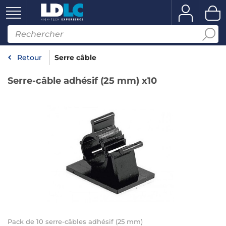
Retour
Serre câble
Serre-câble adhésif (25 mm) x10
Pack de 10 serre-câbles adhésif (25 mm)