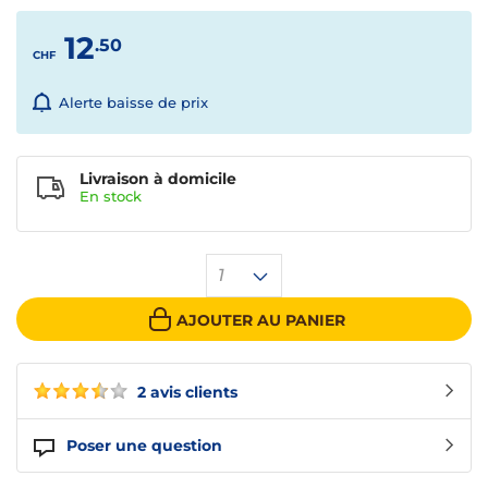
12
.50
CHF
Alerte baisse de prix
Livraison à domicile
En
stock
1
AJOUTER AU PANIER
2 avis clients
Poser une question