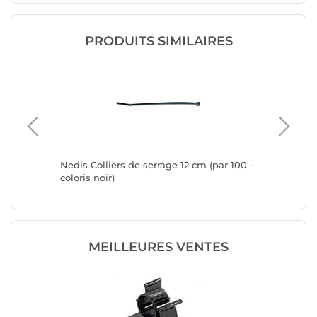
PRODUITS SIMILAIRES
Nedis Colliers de serrage 12 cm (par 100 -
Nedis Co
coloris noir)
coloris n
MEILLEURES VENTES