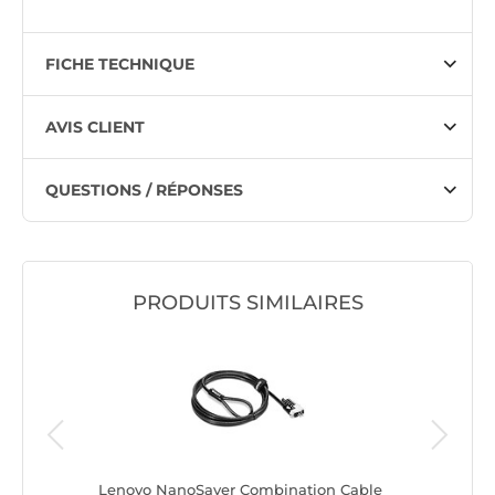
FICHE TECHNIQUE
AVIS CLIENT
QUESTIONS / RÉPONSES
PRODUITS SIMILAIRES
Lenovo NanoSaver Combination Cable
Hyper M