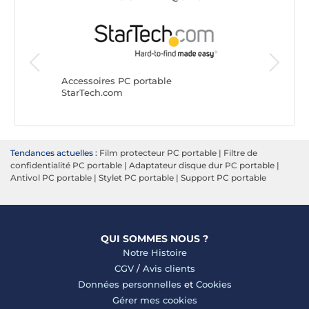
Accessoi
Microsof
Accessoires PC portable
StarTech.com
Tendances actuelles :
Film protecteur PC portable
|
Filtre de
confidentialité PC portable
|
Adaptateur disque dur PC portable
|
Antivol PC portable
|
Stylet PC portable
|
Support PC portable
QUI SOMMES NOUS ?
Notre Histoire
CGV
/
Avis clients
Données personnelles
et
Cookies
Gérer mes cookies