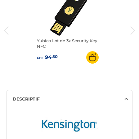
Yubico Lot de 3x Security Key
NFC
.50
94
CHF
DESCRIPTIF