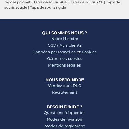
repose poignet
|
Tapis de souris RGB
|
Tapis de souris XXL
|
Tapis de
souris souple
|
Tapis de souris rigide
QUI SOMMES NOUS ?
Notre Histoire
CGV
/
Avis clients
Données personnelles
et
Cookies
Gérer mes cookies
Mentions légales
NOUS REJOINDRE
Vendez sur LDLC
Recrutement
BESOIN D'AIDE ?
Questions fréquentes
Modes de livraison
Modes de règlement