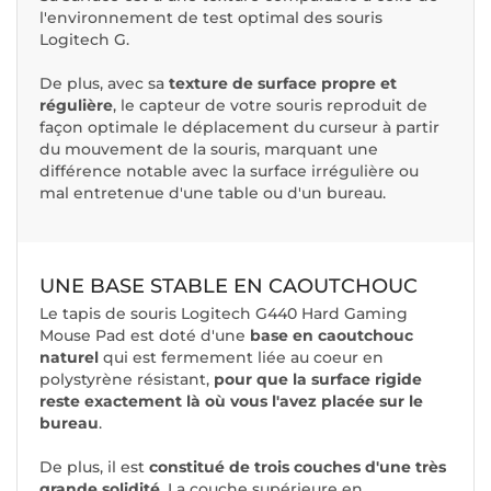
l'environnement de test optimal des souris
Logitech G.
De plus, avec sa
texture de surface propre et
régulière
, le capteur de votre souris reproduit de
façon optimale le déplacement du curseur à partir
du mouvement de la souris, marquant une
différence notable avec la surface irrégulière ou
mal entretenue d'une table ou d'un bureau.
UNE BASE STABLE EN CAOUTCHOUC
Le tapis de souris Logitech G440 Hard Gaming
Mouse Pad est doté d'une
base en caoutchouc
naturel
qui est fermement liée au coeur en
polystyrène résistant,
pour que la surface rigide
reste exactement là où vous l'avez placée sur le
bureau
.
De plus, il est
constitué de trois couches d'une très
grande solidité
. La couche supérieure en