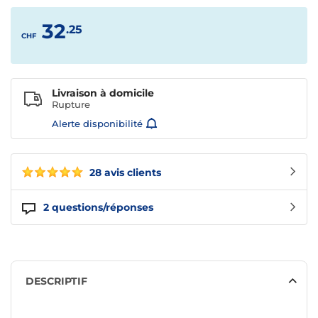
32
.25
CHF
Livraison à domicile
Rupture
Alerte disponibilité
28 avis clients
2
questions/réponses
DESCRIPTIF