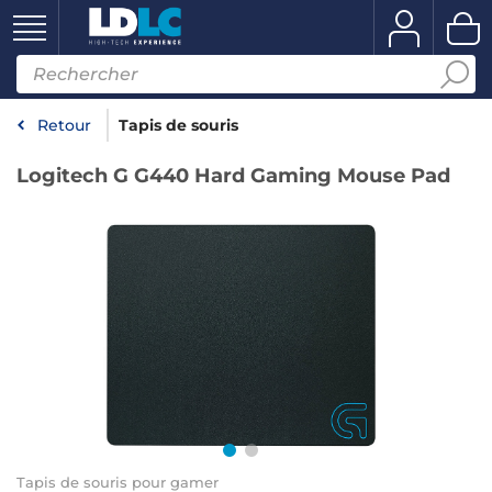
Retour
Tapis de souris
Logitech G G440 Hard Gaming Mouse Pad
Tapis de souris pour gamer