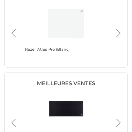
Razer Atlas Pro (Blanc)
Razer At
MEILLEURES VENTES