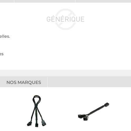
lles.
es
NOS MARQUES