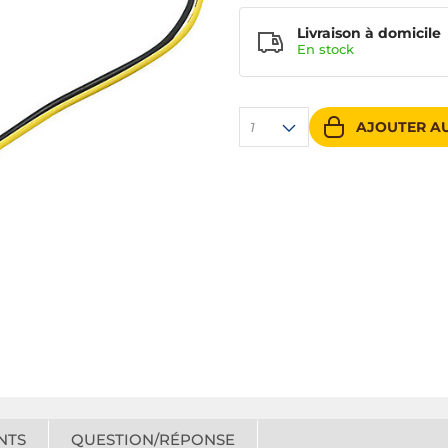
Livraison à domicile
En
stock
AJOUTER AU
1
NTS
QUESTION/RÉPONSE