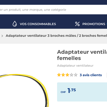
VOS CONSOMMABLES
PROMOTIONS
Adaptateur ventilateur 3 broches mâles / 2 broches femel
Adaptateur ventil
femelles
Adaptateur ventilateur
3 avis clients
1
.75
CHF