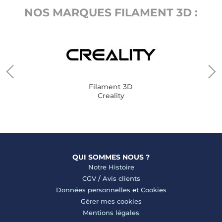
NOS MARQUES FILAMENT 3D :
Filament 3D
Creality
QUI SOMMES NOUS ?
Notre Histoire
CGV
/
Avis clients
Données personnelles
et
Cookies
Gérer mes cookies
Mentions légales