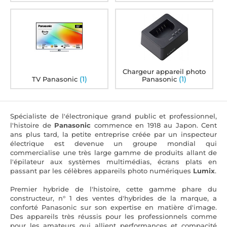
Chargeur appareil photo
(1)
(1)
TV Panasonic
Panasonic
Spécialiste de l'électronique grand public et professionnel,
l'histoire de
Panasonic
commence en 1918 au Japon. Cent
ans plus tard, la petite entreprise créée par un inspecteur
électrique est devenue un groupe mondial qui
commercialise une très large gamme de produits allant de
l'épilateur aux systèmes multimédias, écrans plats en
passant par les célèbres appareils photo numériques
Lumix
.
Premier hybride de l'histoire, cette gamme phare du
constructeur, n° 1 des ventes d'hybrides de la marque, a
conforté Panasonic sur son expertise en matière d'image.
Des appareils très réussis pour les professionnels comme
pour les amateurs qui allient performances et compacité