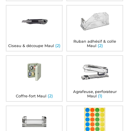
Ruban adhésif & colle
(2)
(2)
Ciseau & découpe Maul
Maul
Agrafeuse, perforateur
(2)
(1)
Coffre-fort Maul
Maul