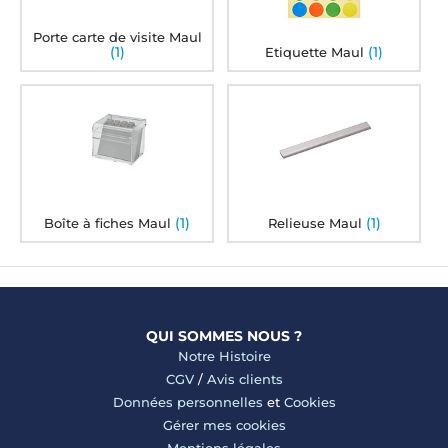
Porte carte de visite Maul
(1)
(1)
Etiquette Maul
(1)
(1)
Boîte à fiches Maul
Relieuse Maul
QUI SOMMES NOUS ?
Notre Histoire
CGV
/
Avis clients
Données personnelles
et
Cookies
Gérer mes cookies