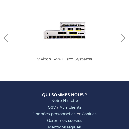
Switch IPv6 Cisco Systems
QUI SOMMES NOUS ?
Notre Histoire
CGV
/
Avis clients
Données personnelles
et
Cookies
Gérer mes cookies
Mentions légales