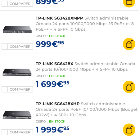
899€
COMPARER
TP-LINK SG3428XMPP
Switch administrable
Omada 24 ports 10/100/1000 Mbps 16 PoE+ et 8
PoE++ + 4 SFP+ 10 Gbps
DISPO
:
EN
STOCK
999€
95
COMPARER
TP-LINK SG6428X
Switch administrable Omada
24 ports 10/100/1000 Mbps + 4 SFP+ 10 Gbps
DISPO
:
EN
STOCK
1 699€
95
COMPARER
TP-LINK SG6428XHP
Switch administrable
Omada 24 ports PoE+ 10/100/1000 Mbps (Budget
402W) + 4 SFP+ 10 Gbps
DISPO
:
EN
STOCK
1 999€
95
COMPARER