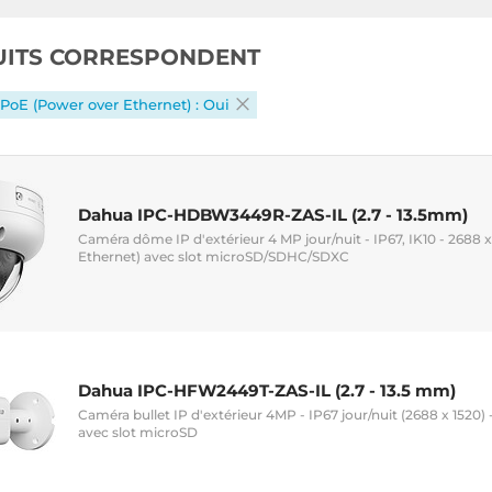
UITS CORRESPONDENT
PoE (Power over Ethernet) : Oui
Dahua IPC-HDBW3449R-ZAS-IL (2.7 - 13.5mm)
Caméra dôme IP d'extérieur 4 MP jour/nuit - IP67, IK10 - 2688 x
Ethernet) avec slot microSD/SDHC/SDXC
Dahua IPC-HFW2449T-ZAS-IL (2.7 - 13.5 mm)
Caméra bullet IP d'extérieur 4MP - IP67 jour/nuit (2688 x 1520) 
avec slot microSD