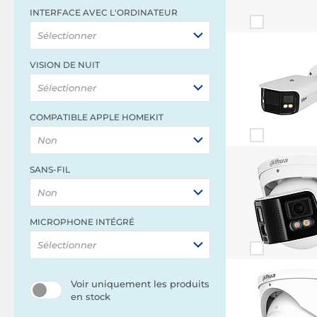
INTERFACE AVEC L'ORDINATEUR
Sélectionner
VISION DE NUIT
Sélectionner
COMPATIBLE APPLE HOMEKIT
Non
SANS-FIL
Non
MICROPHONE INTÉGRÉ
Sélectionner
Voir uniquement les produits
en stock