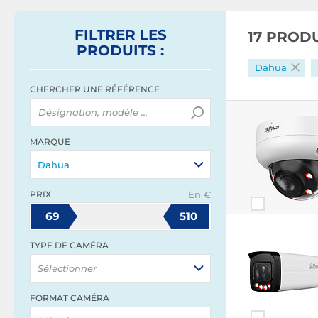
FILTRER
LES
17 PROD
PRODUITS
:
Dahua
CHERCHER UNE RÉFÉRENCE
MARQUE
Dahua
PRIX
En €
69
510
TYPE DE CAMÉRA
Sélectionner
FORMAT CAMÉRA