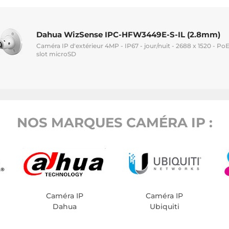
Dahua WizSense IPC-HFW3449E-S-IL (2.8mm)
Caméra IP d'extérieur 4MP - IP67 - jour/nuit - 2688 x 1520 - Po
slot microSD
NOS MARQUES CAMÉRA IP :
Caméra IP
Caméra IP
Dahua
Ubiquiti