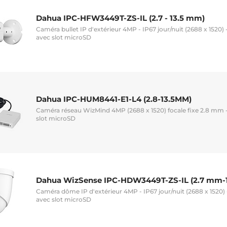
Dahua IPC-HFW3449T-ZS-IL (2.7 - 13.5 mm)
Caméra bullet IP d'extérieur 4MP - IP67 jour/nuit (2688 x 1520) 
avec slot microSD
Dahua IPC-HUM8441-E1-L4 (2.8-13.5MM)
Caméra réseau WizMind 4MP (2688 x 1520) focale fixe 2.8 mm -
slot microSD
Dahua WizSense IPC-HDW3449T-ZS-IL (2.7 mm-
Caméra dôme IP d'extérieur 4MP - IP67 jour/nuit (2688 x 1520) 
avec slot microSD