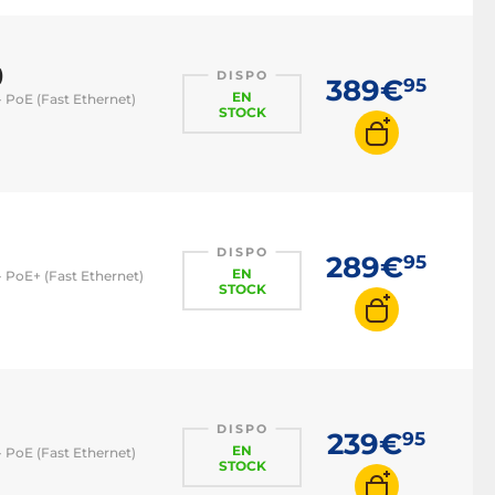
)
DISPO
389€
95
EN
- PoE (Fast Ethernet)
STOCK
DISPO
289€
95
EN
 - PoE+ (Fast Ethernet)
STOCK
DISPO
239€
95
EN
- PoE (Fast Ethernet)
STOCK