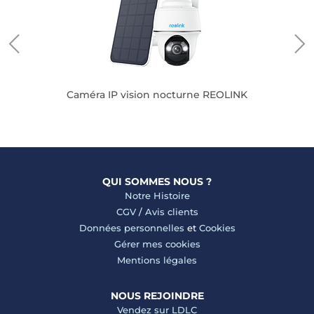
Z
Caméra IP vision nocturne REOLINK
QUI SOMMES NOUS ?
Notre Histoire
CGV
/
Avis clients
Données personnelles
et
Cookies
Gérer mes cookies
Mentions légales
NOUS REJOINDRE
Vendez sur LDLC