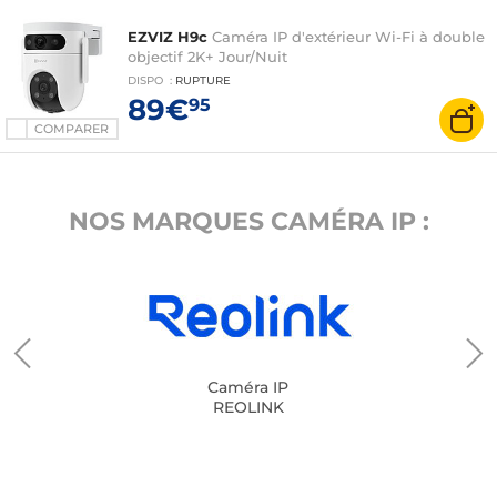
EZVIZ H9c
Caméra IP d'extérieur Wi-Fi à double
objectif 2K+ Jour/Nuit
DISPO
:
RUPTURE
89€
95
COMPARER
NOS MARQUES CAMÉRA IP :
Caméra IP
REOLINK