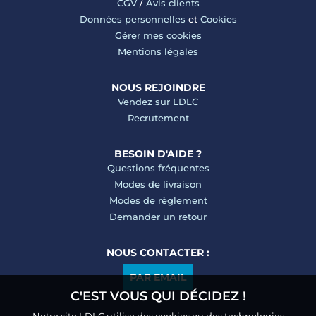
CGV
/
Avis clients
Données personnelles
et
Cookies
Gérer mes cookies
Mentions légales
NOUS REJOINDRE
Vendez sur LDLC
Recrutement
BESOIN D'AIDE ?
Questions fréquentes
Modes de livraison
Modes de règlement
Demander un retour
NOUS CONTACTER :
PAR EMAIL
C'EST VOUS QUI DÉCIDEZ !