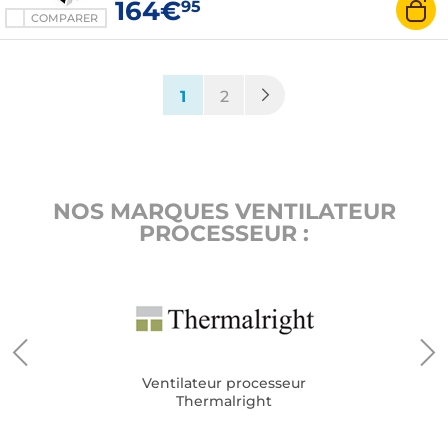
164€
95
COMPARER
(current)
1
2
NOS MARQUES VENTILATEUR
PROCESSEUR :
Ventilateur processeur
Thermalright