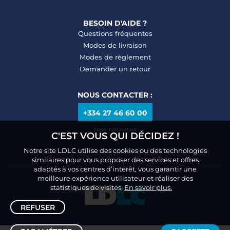
BESOIN D'AIDE ?
Questions fréquentes
Modes de livraison
Modes de règlement
Demander un retour
NOUS CONTACTER :
+334 27 46 60 00
Appel non surtaxé
C'EST VOUS QUI DÉCIDEZ !
Notre site LDLC utilise des cookies ou des technologies
similaires pour vous proposer des services et offres
adaptés à vos centres d’intérêt, vous garantir une
meilleure expérience utilisateur et réaliser des
statistiques de visites.
En savoir plus.
REFUSER